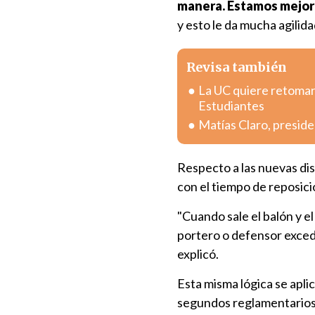
manera. Estamos mejora
y esto le da mucha agilid
Revisa también
La UC quiere retomar 
Estudiantes
Matías Claro, preside
Respecto a las nuevas dis
con el tiempo de reposició
"Cuando sale el balón y e
portero o defensor excede
explicó.
Esta misma lógica se aplic
segundos reglamentarios,