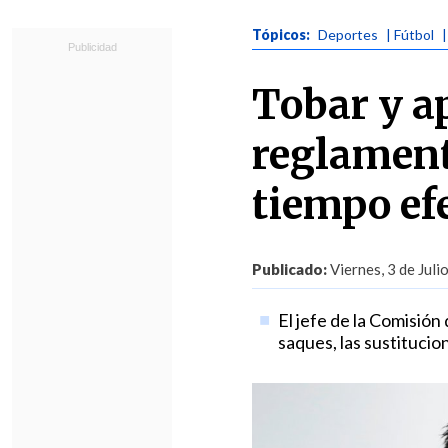
Tópicos:
Deportes
| Fútbol
Tobar y a
reglament
tiempo ef
Publicado:
Viernes, 3 de Juli
El jefe de la Comisión
saques, las sustitucio