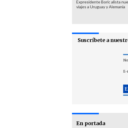
Expresidente Boric alista nu
viajes a Uruguay y Alemania
Suscríbete a nuest
No
E-
En portada