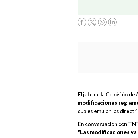
El jefe de la Comisión de
modificaciones reglame
cuales emulan las directri
En conversación con TNT S
"Las modificaciones ya