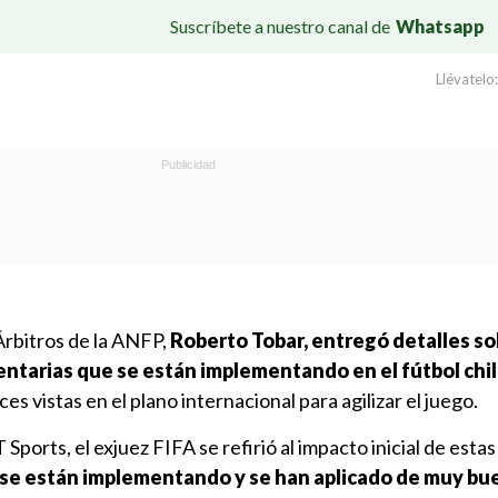
Suscríbete a nuestro canal de
Whatsapp
Llévatelo:
 Árbitros de la ANFP,
Roberto Tobar, entregó detalles so
ntarias que se están implementando en el fútbol chi
ces vistas en el plano internacional para agilizar el juego.
ports, el exjuez FIFA se refirió al impacto inicial de esta
 se están implementando y se han aplicado de muy bu