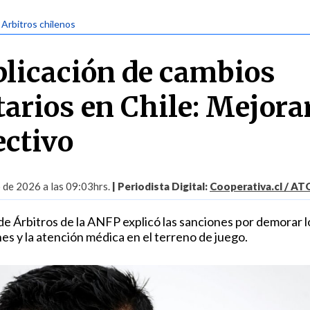
| Arbitros chilenos
plicación de cambios
arios en Chile: Mejorar
ectivo
o de 2026 a las 09:03hrs.
| Periodista Digital:
Cooperativa.cl / A
 de Árbitros de la ANFP explicó las sanciones por demorar l
nes y la atención médica en el terreno de juego.