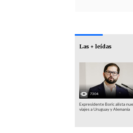
Las + leídas
7304
Expresidente Boric alista nu
viajes a Uruguay y Alemania