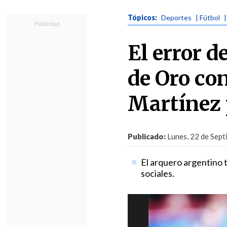
Tópicos:
Deportes
| Fútbol
El error d
de Oro co
Martínez 
Publicado:
Lunes, 22 de Sept
El arquero argentino t
sociales.