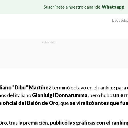
Suscríbete a nuestro canal de
Whatsapp
Llévatelo:
liano "Dibu" Martínez
terminó octavo en el ranking para 
os del italiano
Gianluigi Donnarumma,
pero hubo
un err
 oficial del Balón de Oro,
que
se viralizó antes que fu
ro, tras la premiación,
publicó las gráficas con el ranki