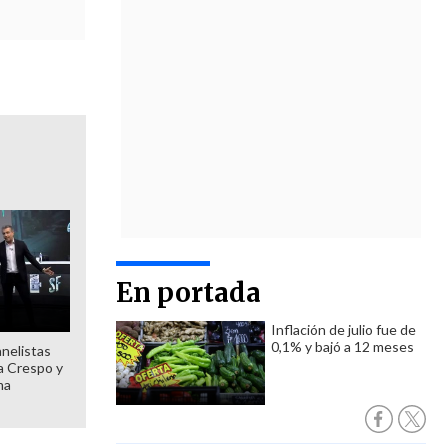
En portada
Inflación de julio fue de
0,1% y bajó a 12 meses
anelistas
 a Crespo y
ma