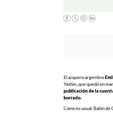
El arquero argentino
Emi
Yashin, que quedó en man
publicación de la cuenta
borrado.
Como es usual, Balón de O