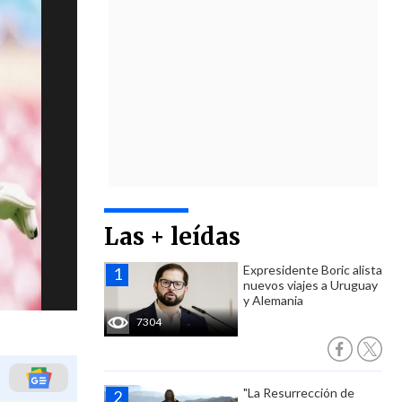
Las + leídas
Expresidente Boric alista
nuevos viajes a Uruguay
y Alemania
7304
"La Resurrección de