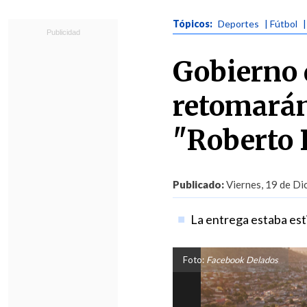
Tópicos:
Deportes
| Fútbol
|
Gobierno 
retomarán
"Roberto 
Publicado:
Viernes, 19 de Di
La entrega estaba est
Foto:
Facebook Delados