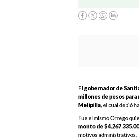
E
l gobernador de Santi
millones de pesos para 
Melipilla
, el cual debió 
Fue el mismo Orrego quie
monto de $4.267.335.0
motivos administrativos.