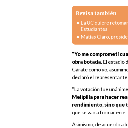
Revisa también
La UC quiere retomar 
Estudiantes
Matías Claro, preside
"Yo me comprometí cua
obra botada.
El estadio d
Gárate como yo, asumimos
declaró el representante
"La votación fue unánime
Melipilla para hacer re
rendimiento, sino que 
que se van a formar en el
Asimismo, de acuerdo a l