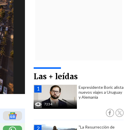
Las + leídas
Expresidente Boric alista
nuevos viajes a Uruguay
y Alemania
7234
"La Resurrección de