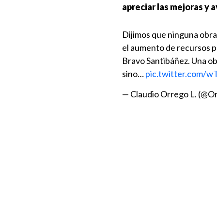
apreciar las mejoras y a
Dijimos que ninguna obr
el aumento de recursos po
Bravo Santibáñez. Una obr
sino…
pic.twitter.com
— Claudio Orrego L. (@O