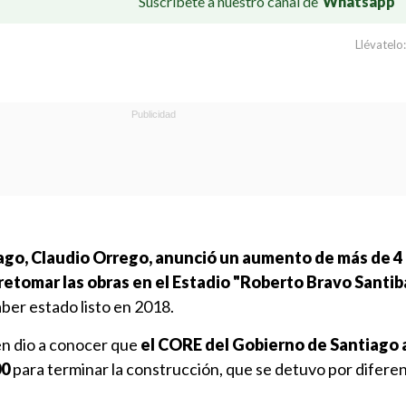
Suscríbete a nuestro canal de
Whatsapp
Llévatelo:
ago, Claudio Orrego, anunció un aumento de más de 4 
retomar las obras en el Estadio "Roberto Bravo Santi
haber estado listo en 2018.
n dio a conocer que
el CORE del Gobierno de Santiago 
00
para terminar la construcción, que se detuvo por difere