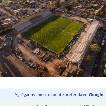
Agréganos como tu fuente preferida en
Google