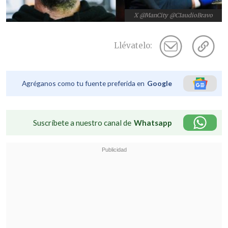
X @ManCity @C1audioBravo
Llévatelo:
Agréganos como tu fuente preferida en
Google
Suscríbete a nuestro canal de
Whatsapp