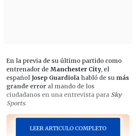
En la previa de su último partido como
entrenador de
Manchester City
, el
español
Josep Guardiola
habló de su
más
grande error
al mando de los
ciudadanos en una entrevista para
Sky
Sports
.
Revisa también
LEER ARTICULO COMPLETO
Israel Poblete quedó al margen del choque de