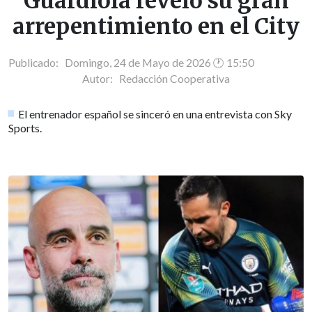
Guardiola reveló su gran
arrepentimiento en el City
Publicado: Domingo, 24 de Mayo de 2026 🕐 15:50
Autor:
Redacción Cooperativa
El entrenador español se sinceró en una entrevista con Sky
Sports.