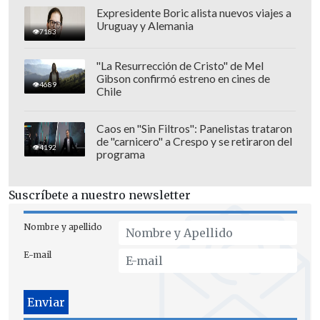
Expresidente Boric alista nuevos viajes a
Uruguay y Alemania
7183
"La Resurrección de Cristo" de Mel
Gibson confirmó estreno en cines de
4689
Chile
Caos en "Sin Filtros": Panelistas trataron
de "carnicero" a Crespo y se retiraron del
4192
programa
Suscríbete a nuestro newsletter
Nombre y apellido
E-mail