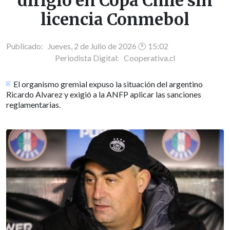
dirigió en Copa Chile sin
licencia Conmebol
Publicado: Jueves, 2 de Julio de 2026 🕐 15:02
Periodista Digital:
Cooperativa.cl
El organismo gremial expuso la situación del argentino
Ricardo Alvarez y exigió a la ANFP aplicar las sanciones
reglamentarias.