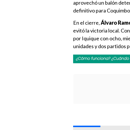
aprovechó un balón dete
definitivo para Coquimbo
En el cierre,
Álvaro Ram
evitó la victoria local. 
por Iquique con ocho, mi
unidades y dos partidos p