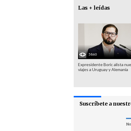
Las + leídas
5860
Expresidente Boric alista nu
viajes a Uruguay y Alemania
Suscríbete a nuest
No