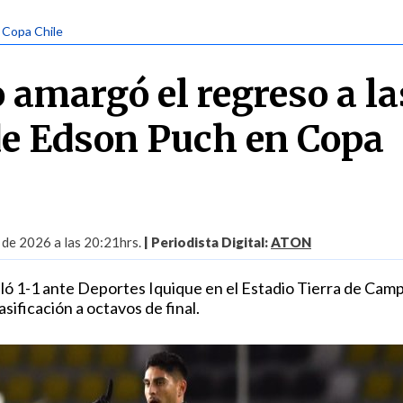
| Copa Chile
amargó el regreso a la
e Edson Puch en Copa
 de 2026 a las 20:21hrs.
| Periodista Digital:
ATON
ualó 1-1 ante Deportes Iquique en el Estadio Tierra de Ca
sificación a octavos de final.