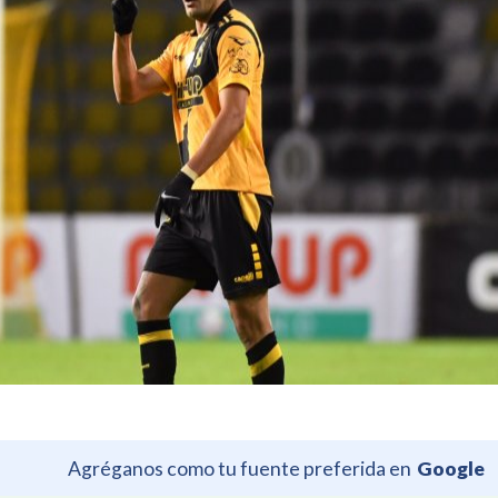
Agréganos como tu fuente preferida en
Google