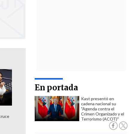
En portada
Kast presentó en
cadena nacional su
"Agenda contra el
Crimen Organizado y el
cruce
Terrorismo (ACOT)"