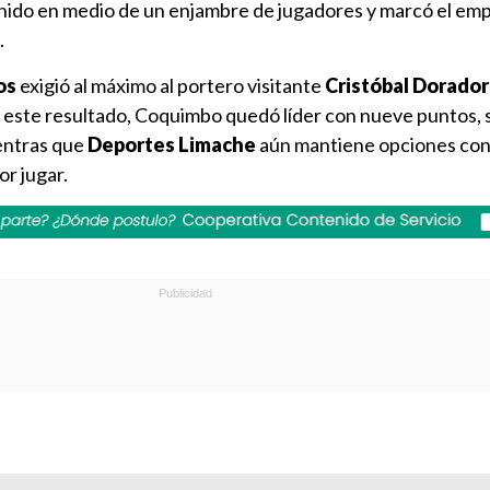
nido en medio de un enjambre de jugadores y marcó el em
.
os
exigió al máximo al portero visitante
Cristóbal Dorador
Con este resultado, Coquimbo quedó líder con nueve puntos,
entras que
Deportes Limache
aún mantiene opciones con
or jugar.