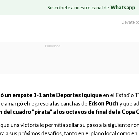
Suscríbete a nuestro canal de
Whatsapp
Llévatelo:
ó un empate 1-1 ante Deportes Iquique
en el Estadio T
 amargó el regreso a las canchas de
Edson Puch
y que a
n del cuadro "pirata" a los octavos de final de la Copa C
que una victoria le permitía sellar su paso a la siguiente ro
ra a sus próximos desafíos, tanto en el plano local como en