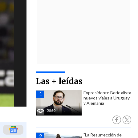
Las + leídas
Expresidente Boric alista
nuevos viajes a Uruguay
y Alemania
5860
"La Resurrección de