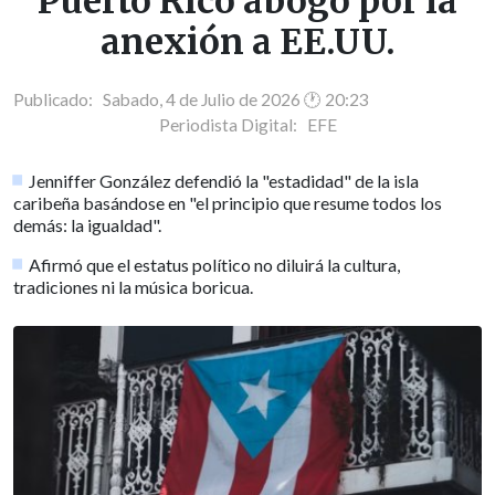
Puerto Rico abogó por la
anexión a EE.UU.
Publicado: Sabado, 4 de Julio de 2026 🕐 20:23
Periodista Digital:
EFE
Jenniffer González defendió la "estadidad" de la isla
caribeña basándose en "el principio que resume todos los
demás: la igualdad".
Afirmó que el estatus político no diluirá la cultura,
tradiciones ni la música boricua.