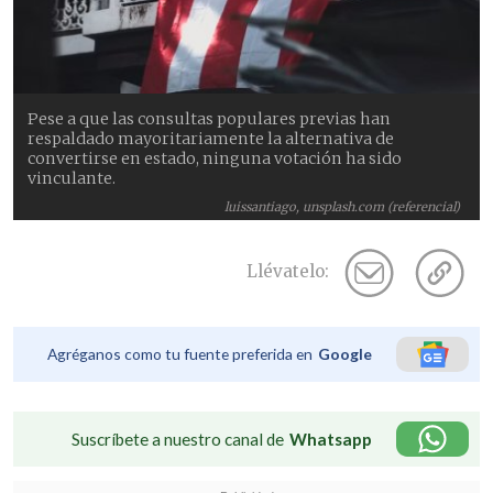
Pese a que las consultas populares previas han
respaldado mayoritariamente la alternativa de
convertirse en estado, ninguna votación ha sido
vinculante.
luissantiago, unsplash.com (referencial)
Llévatelo:
Agréganos como tu fuente preferida en
Google
Suscríbete a nuestro canal de
Whatsapp