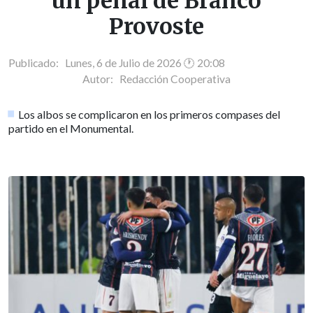
un penal de Branco
Provoste
Publicado: Lunes, 6 de Julio de 2026 🕐 20:08
Autor:
Redacción Cooperativa
Los albos se complicaron en los primeros compases del
partido en el Monumental.