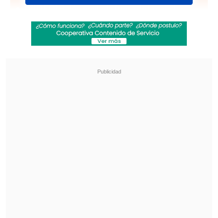
[VIDEO] Balón enviado fuera de la cancha
provocó un choque de tránsito en Uruguay
No pasó inadvertido: Las deficientes
luminarias en el clásico de Coquimbo ante La
Serena