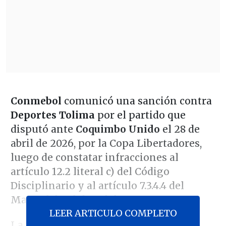
Conmebol
comunicó una sanción contra
Deportes Tolima
por el partido que
disputó ante
Coquimbo Unido
el 28 de
abril de 2026, por la Copa Libertadores,
luego de constatar infracciones al
artículo 12.2 literal c) del Código
Disciplinario y al artículo 7.3.4.4 del
Manual de Clubes del torneo.
LEER ARTICULO COMPLETO
La Comisión Disciplinaria resolvió