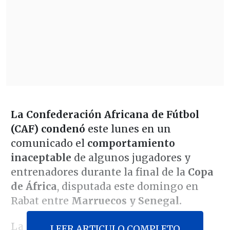
La Confederación Africana de Fútbol
(CAF) condenó
este lunes en un
comunicado el
comportamiento
inaceptable
de algunos jugadores y
entrenadores durante la final de la
Copa
de África
, disputada este domingo en
Rabat entre
Marruecos y Senegal.
La CAF no nombró expresamente a la
LEER ARTICULO COMPLETO