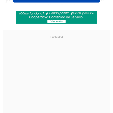
Universidad Católica de Quito
. Ambos
encuentros se jugarán sin la presencia
de público de Universidad de Chile,
debido a la sanción impuesta por la
máxima autoridad del fútbol
sudamericano.
Revisa también
La formación de la UC para enfrentar a
Cobresal en el Claro Arena
La gimnasta Simone Biles vio afectada su visita
a Machu Picchu por incendios forestales
El partido de ida entre chilenos y