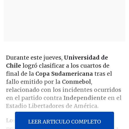
Durante este jueves,
Universidad de
Chile
logró clasificar a los cuartos de
final de la
Copa Sudamericana
tras el
fallo emitido por la
Conmebol
,
relacionado con los incidentes ocurridos
en el partido contra
Independiente
en el
Estadio Libertadores de América.
Los azules se enfrentarán al equipo
LEER ARTICULO COMPLETO
peruano Alianza Lima, que eliminó a la