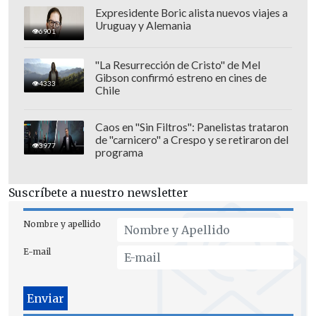
Expresidente Boric alista nuevos viajes a
Uruguay y Alemania
6901
"La Resurrección de Cristo" de Mel
Gibson confirmó estreno en cines de
4333
Chile
Caos en "Sin Filtros": Panelistas trataron
de "carnicero" a Crespo y se retiraron del
3977
programa
Suscríbete a nuestro newsletter
Nombre y apellido
E-mail