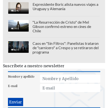
Expresidente Boric alista nuevos viajes a
Uruguay y Alemania
6390
"La Resurrección de Cristo" de Mel
Gibson confirmó estreno en cines de
3955
Chile
Caos en "Sin Filtros": Panelistas trataron
de "carnicero" a Crespo y se retiraron del
3655
programa
Suscríbete a nuestro newsletter
Nombre y apellido
E-mail