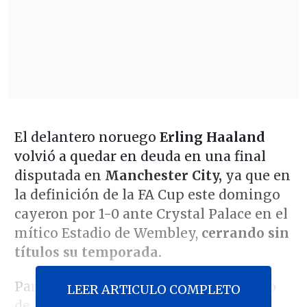
El delantero noruego
Erling Haaland
volvió a quedar en deuda en una final
disputada en
Manchester City,
ya que en
la definición de la FA Cup este domingo
cayeron por 1-0 ante Crystal Palace en el
mítico Estadio de Wembley,
cerrando sin
títulos su temporada.
Particularmente, el "Androide" fue uno
LEER ARTICULO COMPLETO
de los más apuntados debido a un