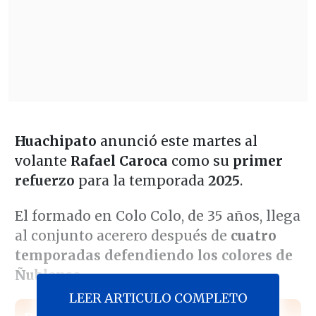
Huachipato
anunció este martes al
volante
Rafael Caroca
como su
primer
refuerzo
para la temporada
2025
.
El formado en Colo Colo, de 35 años, llega
al conjunto acerero después de
cuatro
temporadas defendiendo los colores de
Ñublense.
LEER ARTICULO COMPLETO