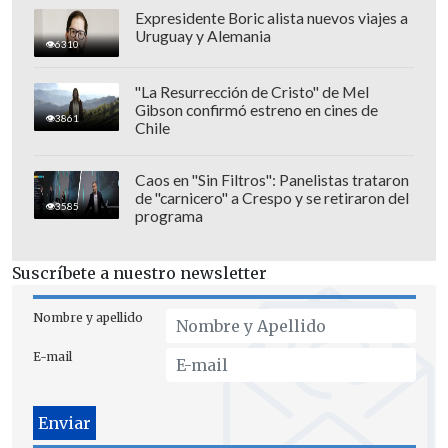
Expresidente Boric alista nuevos viajes a
Uruguay y Alemania
6310
"La Resurrección de Cristo" de Mel
Gibson confirmó estreno en cines de
3861
Chile
Caos en "Sin Filtros": Panelistas trataron
de "carnicero" a Crespo y se retiraron del
3585
programa
Suscríbete a nuestro newsletter
Nombre y apellido
E-mail