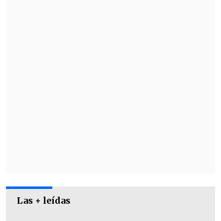
Ñublense.
Las + leídas