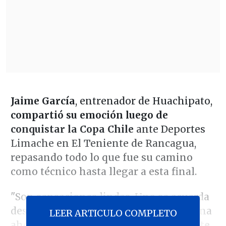
Jaime García
, entrenador de Huachipato,
compartió su emoción luego de
conquistar la Copa Chile
ante Deportes
Limache en El Teniente de Rancagua,
repasando todo lo que fue su camino
como técnico hasta llegar a esta final.
"Son sensaciones lindas. Uno se acuerda
desde cuando empezó por cómo termina
LEER ARTICULO COMPLETO
ahora.
Dentro de ese camino siempre te