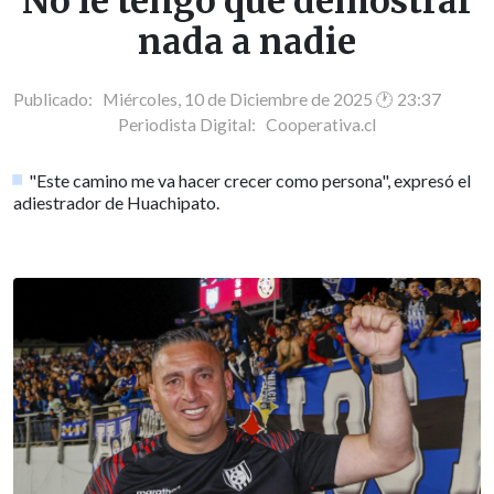
No le tengo que demostrar
nada a nadie
Publicado: Miércoles, 10 de Diciembre de 2025 🕐 23:37
Periodista Digital:
Cooperativa.cl
"Este camino me va hacer crecer como persona", expresó el
adiestrador de Huachipato.