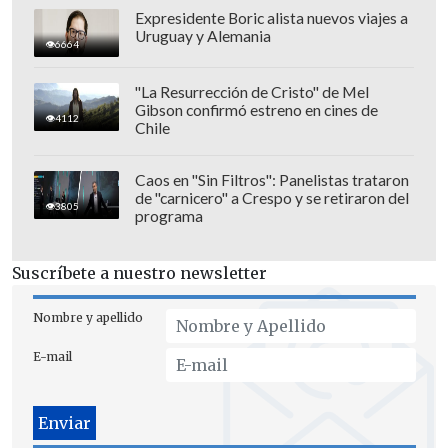
Expresidente Boric alista nuevos viajes a
Uruguay y Alemania
6664
"La Resurrección de Cristo" de Mel
Gibson confirmó estreno en cines de
4112
Chile
Caos en "Sin Filtros": Panelistas trataron
de "carnicero" a Crespo y se retiraron del
3805
programa
Suscríbete a nuestro newsletter
Nombre y apellido
E-mail