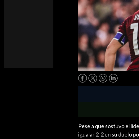
Pese a que sostuvo el lid
igualar 2-2 en su duelo p