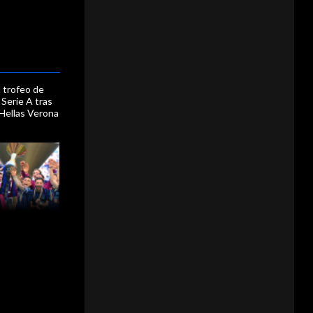
l trofeo de
Serie A tras
 Hellas Verona