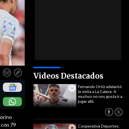
Videos Destacados
Fernando Ortiz adelantó
la visita a La Calera: A
muchos no nos gusta ir a
jugar allá
Torino
n con 79
Cooperativa Deportes: