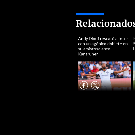
Relacionado
Andy Diouf rescató a Inter
con un agónico doblete en
S
su amistoso ante
H
Karlsruher