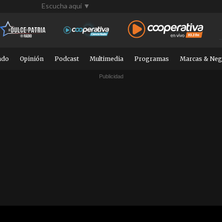
Escucha aquí ▼
ndo
Opinión
Podcast
Multimedia
Programas
Marcas & Neg