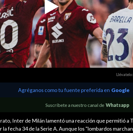
Play
Video
Llévatelo:
Agréganos como tu fuente preferida en
Google
Suscríbete a nuestro canal de
Whatsapp
erato, Inter de Milán lamentó una reacción que permitió a 
or la fecha 34 de la Serie A. Aunque los "lombardos marcha