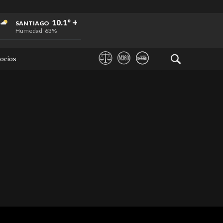
+
+
+
10.1°
SANTIAGO
Humedad
63%
ocios