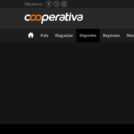
Síguenos:
País
Magazine
Deportes
Regiones
Mu