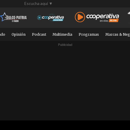
Escucha aquí ▼
ndo
Opinión
Podcast
Multimedia
Programas
Marcas & Neg