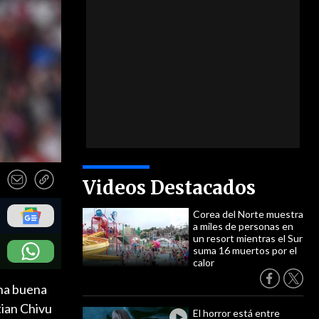
Videos Destacados
Corea del Norte muestra
a miles de personas en
un resort mientras el Sur
suma 16 muertos por el
calor
una buena
tian Chivu
El horror está entre