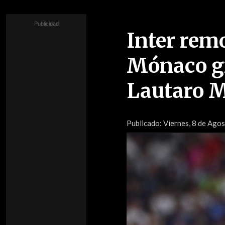
Inter rem
Mónaco gr
Lautaro M
Publicado:
Viernes, 8 de Agos