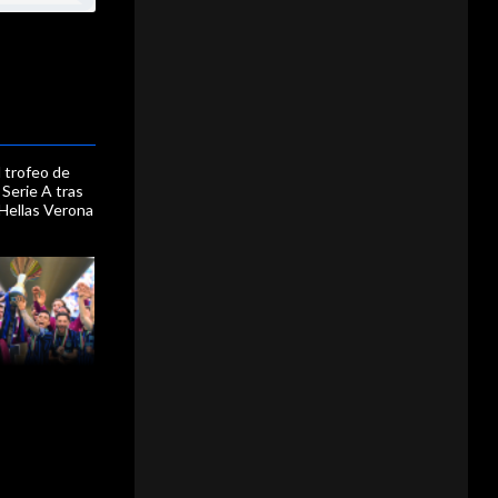
l trofeo de
Serie A tras
 Hellas Verona