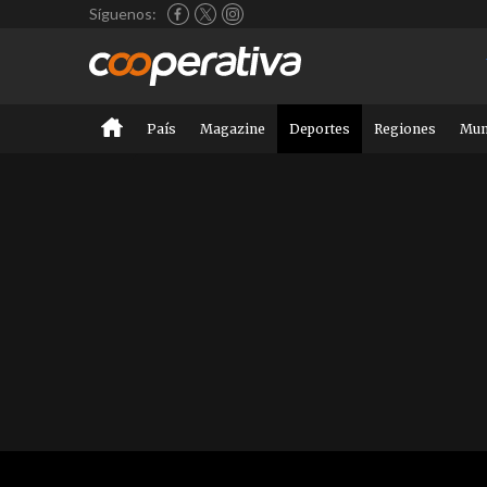
Síguenos:
País
Magazine
Deportes
Regiones
Mu