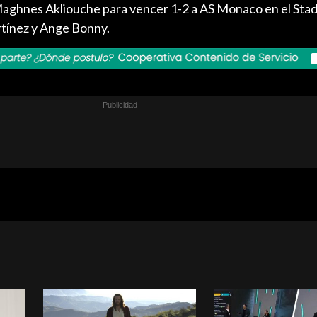
aghnes Akliouche para vencer 1-2 a AS Monaco en el Stade
tínez y Ange Bonny.