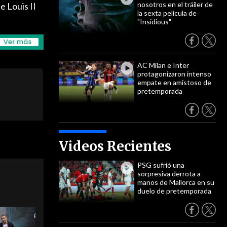
nosotros en el tráiler de
 Louis II
la sexta película de
"Insidious"
AC Milan e Inter
protagonizaron intenso
empate en amistoso de
pretemporada
Videos Recientes
PSG sufrió una
sorpresiva derrota a
manos de Mallorca en su
duelo de pretemporada