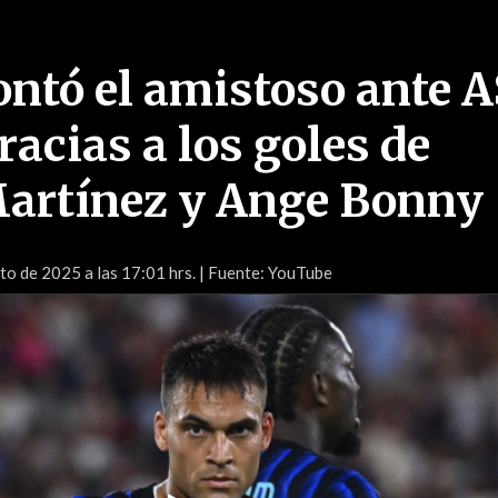
ontó el amistoso ante A
acias a los goles de
artínez y Ange Bonny
to de 2025 a las 17:01 hrs.
| Fuente: YouTube