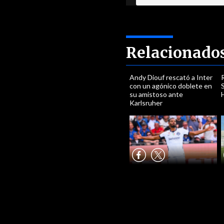
Relacionado
Andy Diouf rescató a Inter
con un agónico doblete en
S
su amistoso ante
H
Karlsruher