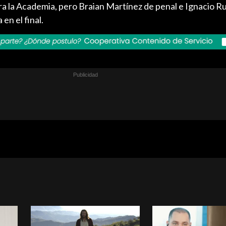
ra la Academia, pero Braian Martínez de penal e Ignacio Ru
 en el final.