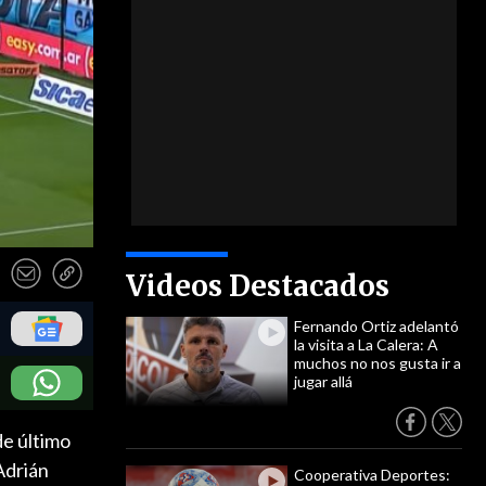
Videos Destacados
Fernando Ortiz adelantó
la visita a La Calera: A
muchos no nos gusta ir a
jugar allá
de último
Adrián
Cooperativa Deportes: