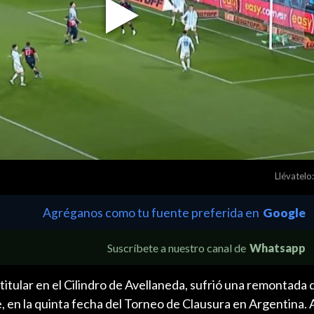
Play
Video
Llévatelo:
Agréganos como tu fuente preferida en
Google
Suscríbete a nuestro canal de
Whatsapp
 titular en el Cilindro de Avellaneda, sufrió una remontada 
, en la quinta fecha del Torneo de Clausura en Argentina. 