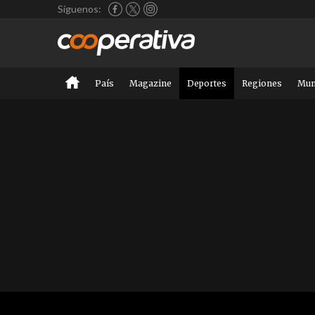
Síguenos:
País
Magazine
Deportes
Regiones
Mu