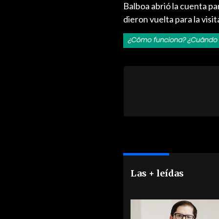
Balboa abrió la cuenta pa
dieron vuelta para la visita
Las + leídas