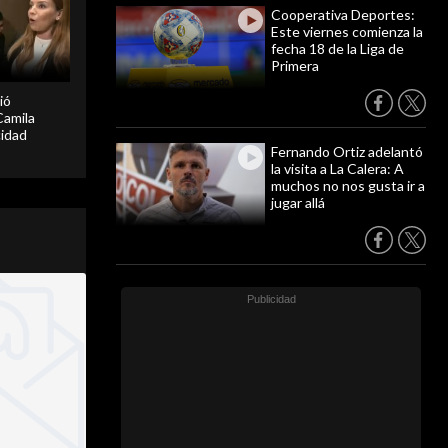
Cooperativa Deportes:
Este viernes comienza la
fecha 18 de la Liga de
Primera
ió
Camila
cidad
Fernando Ortiz adelantó
la visita a La Calera: A
muchos no nos gusta ir a
jugar allá