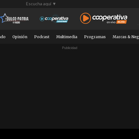
Escucha aquí ▼
ndo
Opinión
Podcast
Multimedia
Programas
Marcas & Neg