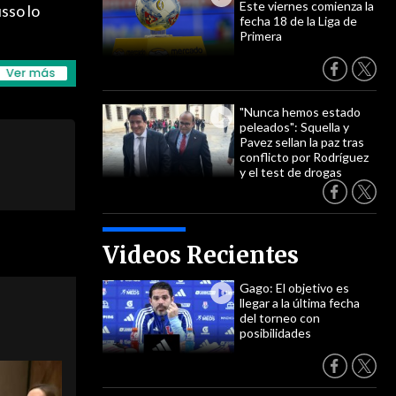
Este viernes comienza la
sso lo
fecha 18 de la Liga de
Primera
"Nunca hemos estado
peleados": Squella y
Pavez sellan la paz tras
conflicto por Rodríguez
y el test de drogas
Videos Recientes
Gago: El objetivo es
llegar a la última fecha
del torneo con
posibilidades