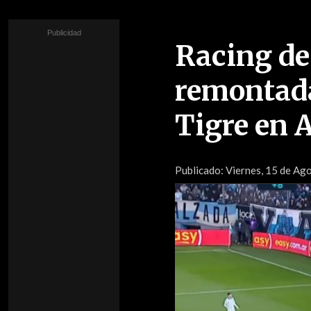
Racing de
remontada
Tigre en 
Publicado:
Viernes, 15 de Ago