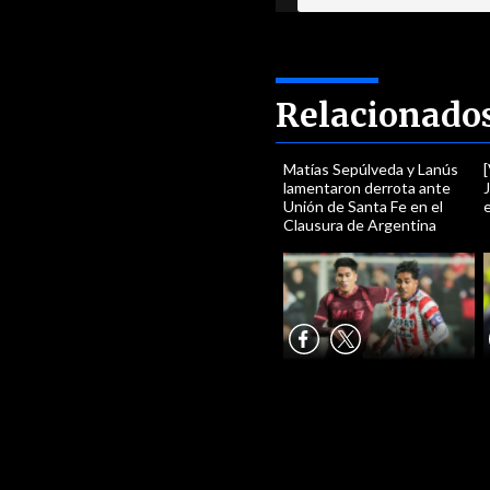
Relacionado
Matías Sepúlveda y Lanús
lamentaron derrota ante
J
Unión de Santa Fe en el
Clausura de Argentina