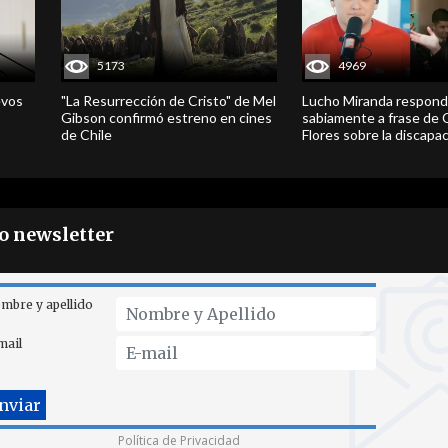
5173
4969
evos
"La Resurrección de Cristo" de Mel
Lucho Miranda respond
Gibson confirmó estreno en cines
sabiamente a frase de 
de Chile
Flores sobre la discapa
ro newsletter
mbre y apellido
mail
Política de Privacidad