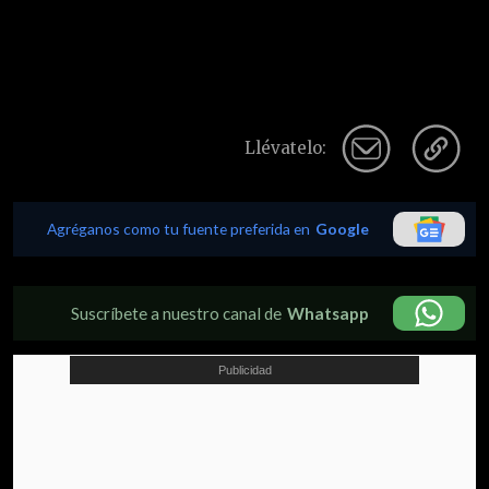
Llévatelo:
Agréganos como tu fuente preferida en
Google
Suscríbete a nuestro canal de
Whatsapp