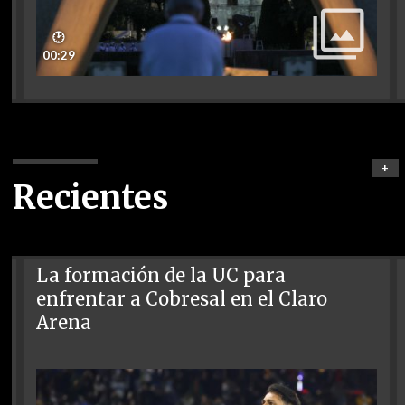
🕑
00:29
+
Recientes
La formación de la UC para
enfrentar a Cobresal en el Claro
Arena