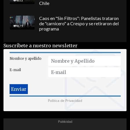
4653
Chile
Caos en "Sin Filtros": Panelistas trataron
de "carnicero" a Crespo y se retiraron del
4179
programa
Suscríbete a nuestro newsletter
Nombre y apellido
E-mail
Política de Privacidad