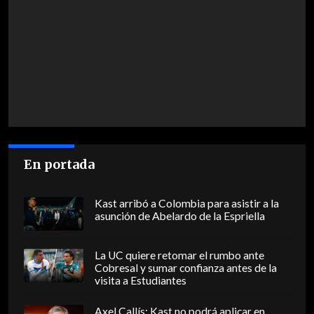
En portada
Kast arribó a Colombia para asistir a la
asunción de Abelardo de la Espriella
La UC quiere retomar el rumbo ante
Cobresal y sumar confianza antes de la
visita a Estudiantes
Axel Callís: Kast no podrá aplicar en