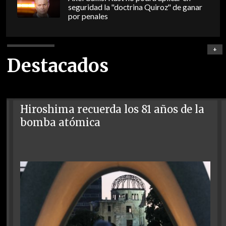
seguridad la "doctrina Quiroz" de ganar
por penales
+
Destacados
Hiroshima recuerda los 81 años de la
bomba atómica