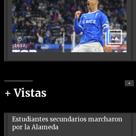
🕑
16:52
+
+ Vistas
Estudiantes secundarios marcharon
por la Alameda