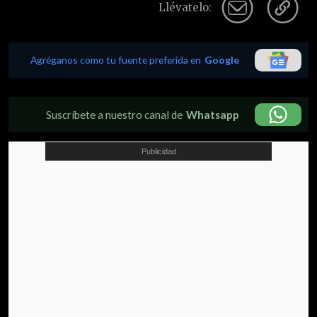
Llévatelo:
Agréganos como tu fuente preferida en
Google
Suscríbete a nuestro canal de
Whatsapp