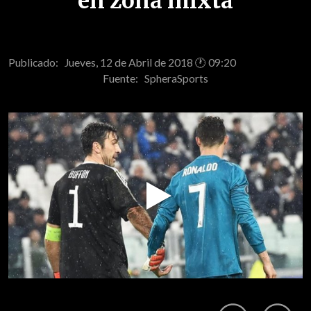
en zona mixta
Publicado: Jueves, 12 de Abril de 2018 🕐 09:20
Fuente:
SpheraSports
Play
Video