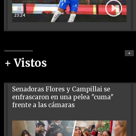
🕑
23:24
+
+ Vistos
Senadoras Flores y Campillai se
enfrascaron en una pelea "cuma"
frente a las cámaras