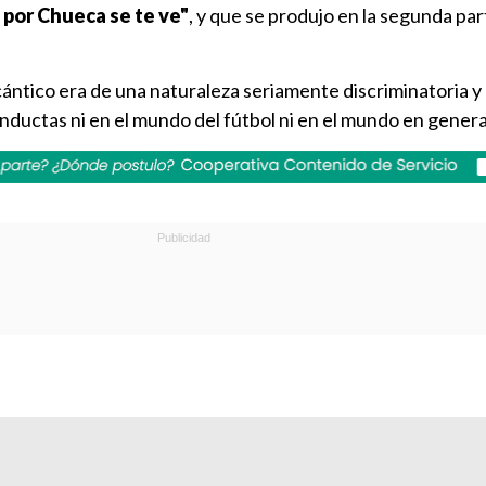
 por Chueca se te ve"
, y que se produjo en la segunda par
cántico era de una naturaleza seriamente discriminatoria y
onductas ni en el mundo del fútbol ni en el mundo en general