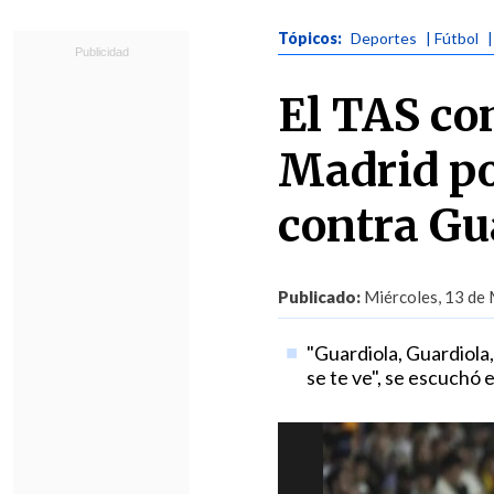
Tópicos:
Deportes
| Fútbol
El TAS co
Madrid po
contra Gu
Publicado:
Miércoles, 13 de 
"Guardiola, Guardiola
se te ve", se escuchó 