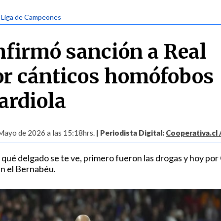
| Liga de Campeones
nfirmó sanción a Real
r cánticos homófobos
ardiola
Mayo de 2026 a las 15:18hrs.
| Periodista Digital:
Cooperativa.cl 
, qué delgado se te ve, primero fueron las drogas y hoy po
en el Bernabéu.