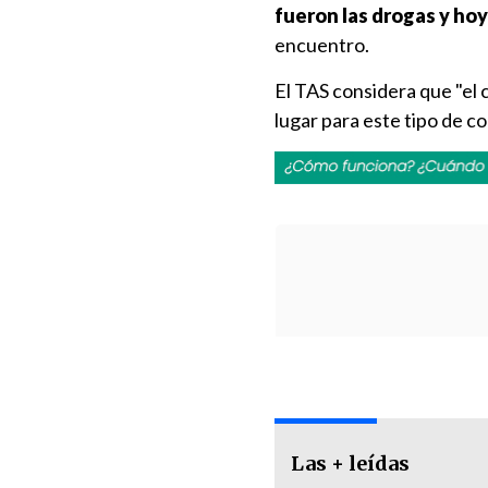
fueron las drogas y hoy
encuentro.
El TAS considera que "el 
lugar para este tipo de c
Las + leídas