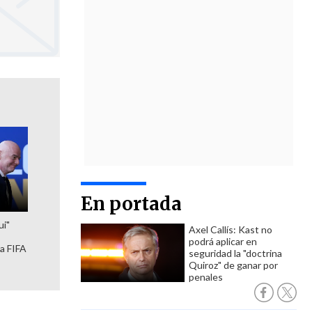
En portada
ui"
Axel Callís: Kast no
podrá aplicar en
la FIFA
seguridad la "doctrina
Quiroz" de ganar por
penales