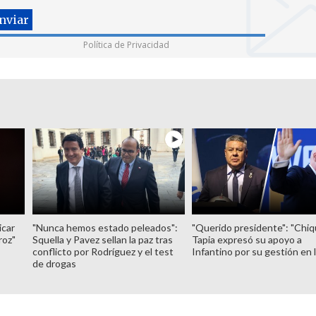
Política de Privacidad
icar
"Nunca hemos estado peleados":
"Querido presidente": "Chiq
roz"
Squella y Pavez sellan la paz tras
Tapia expresó su apoyo a
conflicto por Rodríguez y el test
Infantino por su gestión en 
de drogas