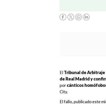
El
Tribunal de Arbitraj
de Real Madrid y confir
por
cánticos homófobos
City.
El fallo, publicado este 