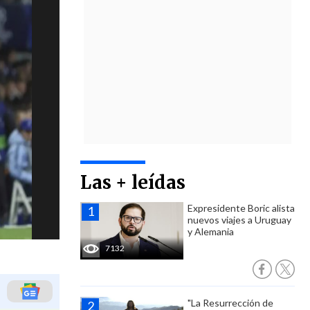
Las + leídas
Expresidente Boric alista
nuevos viajes a Uruguay
y Alemania
7132
"La Resurrección de