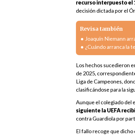
recurso interpuesto el
decisión dictada por el Ó
Revisa también
Joaquín Niemann arra
¿Cuándo arranca la 
Los hechos sucedieron en
de 2025, correspondiente a
Liga de Campeones, dond
clasificándose para la sig
Aunque el colegiado del 
siguiente la UEFA reci
contra Guardiola por part
El fallo recoge que dicho