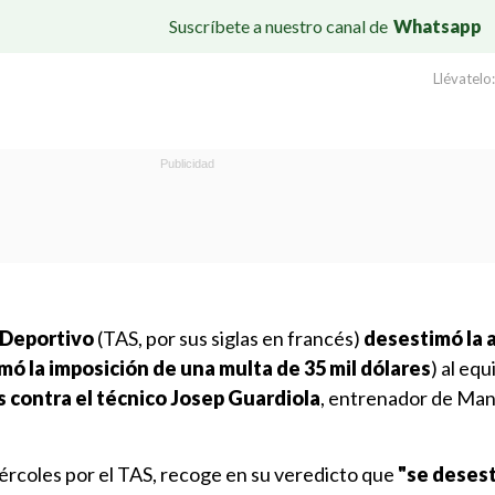
Suscríbete a nuestro canal de
Whatsapp
Llévatelo:
e Deportivo
(TAS, por sus siglas en francés)
desestimó la 
mó la imposición de una multa de 35 mil dólares
) al eq
 contra el técnico Josep Guardiola
, entrenador de Ma
miércoles por el TAS, recoge en su veredicto que
"se desest