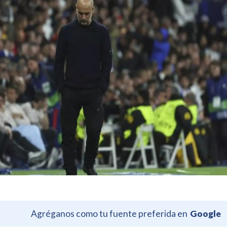
Agréganos como tu fuente preferida en
Google