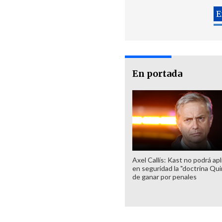
En portada
Axel Callís: Kast no podrá apl
en seguridad la "doctrina Qui
de ganar por penales