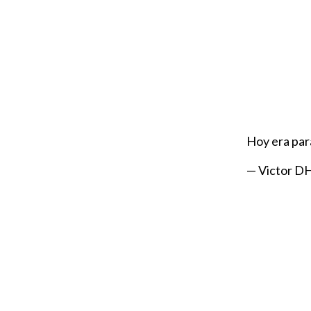
Hoy era par
— Victor DH