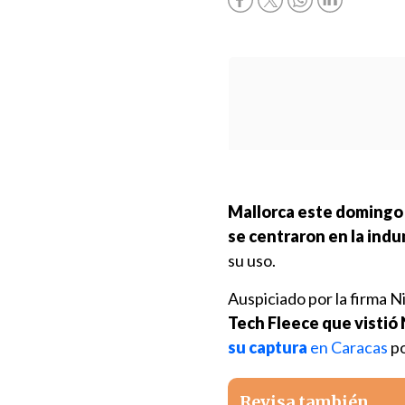
Mallorca este domingo 
se centraron en la indum
su uso.
Auspiciado por la firma N
Tech Fleece que vistió 
su captura
en Caracas
po
Revisa también