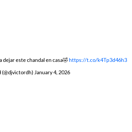
a dejar este chandal en casa🤣
https://t.co/k4Tp3d46h3
 (@djvictordh)
January 4, 2026