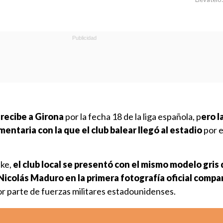
recibe a Girona
por la fecha 18 de la liga española, p
ero l
entaria con la que el club balear llegó al estadio
por e
ike,
el club local se presentó con el mismo modelo gris d
Nicolás Maduro en la primera fotografía oficial compa
r parte de fuerzas militares estadounidenses.