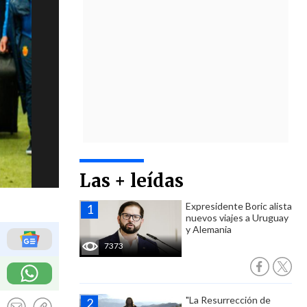
Las + leídas
Expresidente Boric alista
nuevos viajes a Uruguay
y Alemania
7373
"La Resurrección de