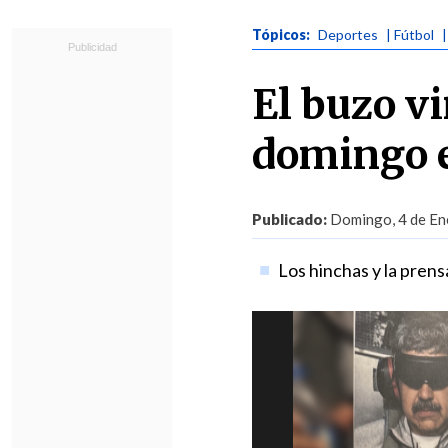
Tópicos:
Deportes
| Fútbol
El buzo v
domingo e
Publicado:
Domingo, 4 de Ene
Los hinchas y la prens