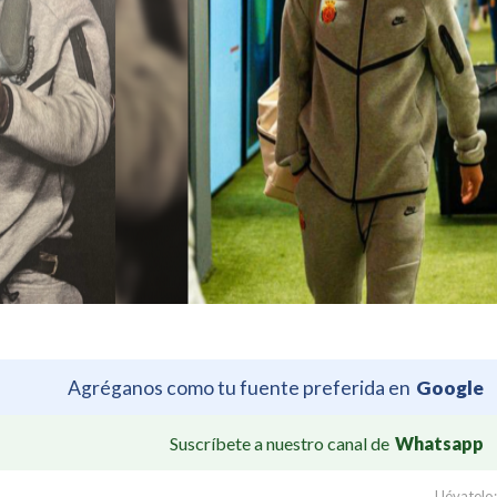
Agréganos como tu fuente preferida en
Google
Suscríbete a nuestro canal de
Whatsapp
Llévatelo: