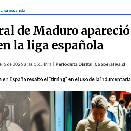
| Liga española
iral de Maduro apareció
n la liga española
ro de 2026 a las 15:54hrs.
| Periodista Digital:
Cooperativa.cl
a en España resaltó el "timing" en el uso de la indumentaria