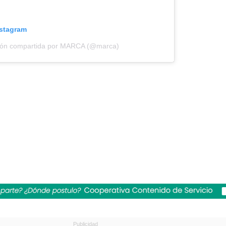
nstagram
ión compartida por MARCA (@marca)