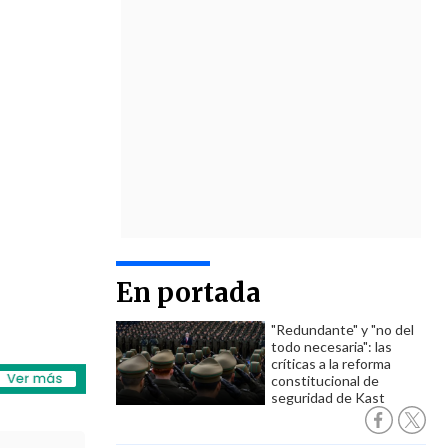
En portada
"Redundante" y "no del
todo necesaria": las
críticas a la reforma
constitucional de
seguridad de Kast