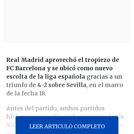
Real Madrid aprovechó el tropiezo de
FC Barcelona y se ubicó como nuevo
escolta de la liga española
gracias a un
triunfo de
4-2 sobre Sevilla
, en el marco
de la fecha 18.
Antes del partido, ambos partidos
hicieron un pasillo en homenaje a Jesús
Navas, campeón del mundo con España
LEER ARTICULO COMPLETO
en 2010 que vivió su último partido