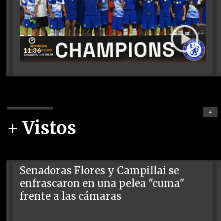
🕑
11:36
+
+ Vistos
Senadoras Flores y Campillai se
enfrascaron en una pelea "cuma"
frente a las cámaras