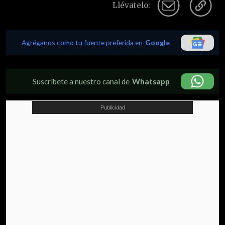
Llévatelo:
Agréganos como tu fuente preferida en
Google
Suscríbete a nuestro canal de
Whatsapp