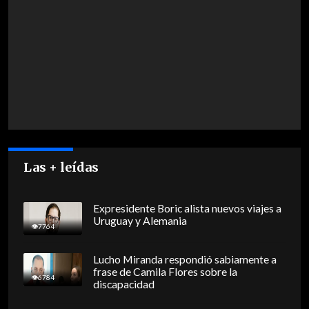
Las + leídas
Expresidente Boric alista nuevos viajes a
Uruguay y Alemania
7764
Lucho Miranda respondió sabiamente a
frase de Camila Flores sobre la
6784
discapacidad