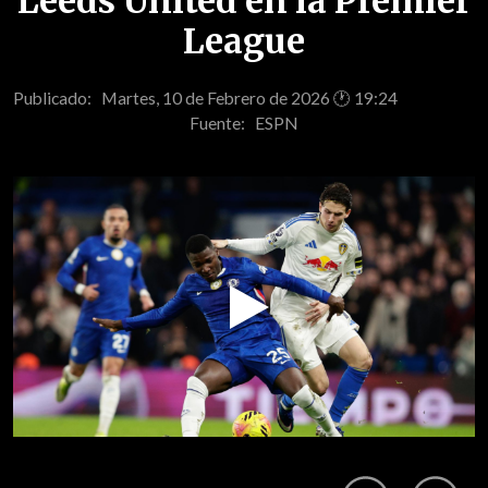
Leeds United en la Premier
League
Publicado: Martes, 10 de Febrero de 2026 🕐 19:24
Fuente:
ESPN
Play
Video