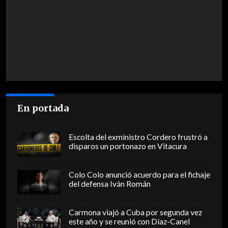
En portada
Escolta del exministro Cordero frustró a
disparos un portonazo en Vitacura
Colo Colo anunció acuerdo para el fichaje
del defensa Iván Román
Carmona viajó a Cuba por segunda vez
este año y se reunió con Díaz-Canel