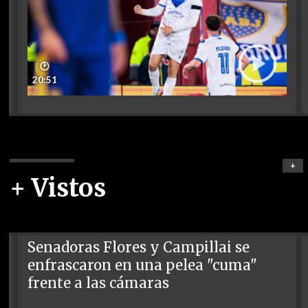
🕑
20:51
+
+ Vistos
Senadoras Flores y Campillai se
enfrascaron en una pelea "cuma"
frente a las cámaras