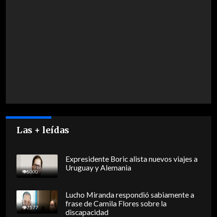
Las + leídas
Expresidente Boric alista nuevos viajes a
Uruguay y Alemania
8000
Lucho Miranda respondió sabiamente a
frase de Camila Flores sobre la
7577
discapacidad