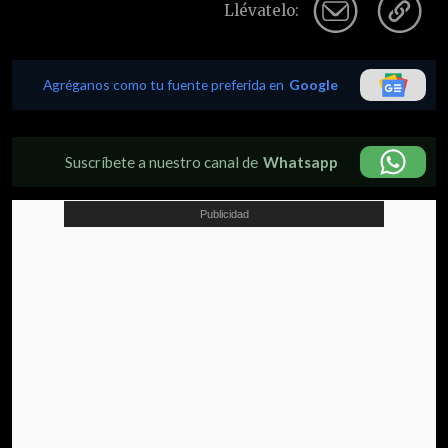
Llévatelo:
Agréganos como tu fuente preferida en
Google
Suscríbete a nuestro canal de
Whatsapp