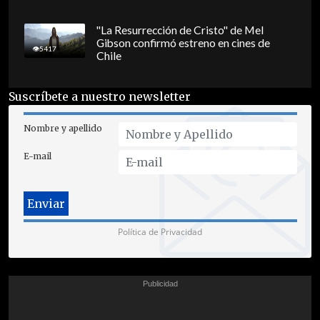
"La Resurrección de Cristo" de Mel
Gibson confirmó estreno en cines de
5417
Chile
Suscríbete a nuestro newsletter
Nombre y apellido
E-mail
Política de Privacidad