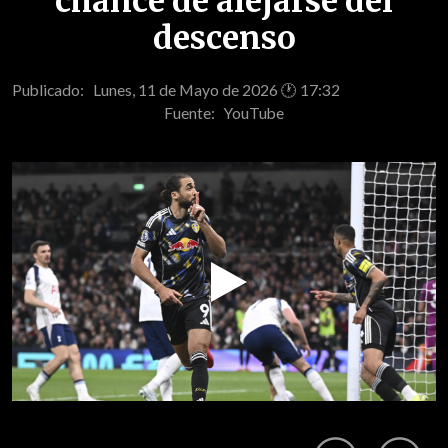
chance de alejarse del
descenso
Publicado: Lunes, 11 de Mayo de 2026 🕐 17:32
Fuente:
YouTube
Play
Video