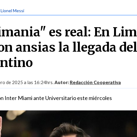
| Lionel Messi
mania" es real: En Li
n ansias la llegada de
entino
ro de 2025 a las 16:24hrs.
Autor:
Redacción Cooperativa
on Inter Miami ante Universitario este miércoles