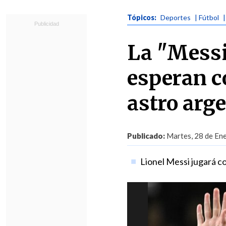
Tópicos:
Deportes
| Fútbol
La "Messi
esperan co
astro arg
Publicado:
Martes, 28 de Ene
Lionel Messi jugará c