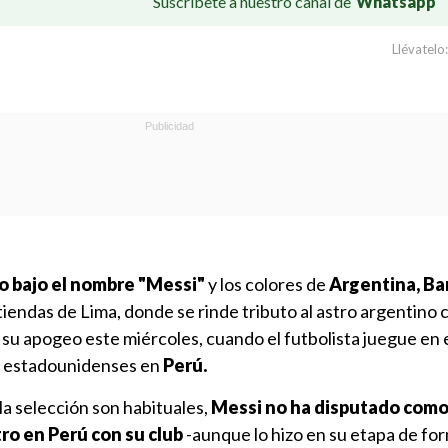
Suscríbete a nuestro canal de
Whatsapp
Llévatelo:
o bajo el nombre "Messi"
y los colores de
Argentina, Ba
tiendas de Lima, donde se rinde tributo al astro argentino 
 su apogeo este miércoles, cuando el futbolista juegue en 
s estadounidenses en
Perú.
 la selección son habituales,
Messi no ha disputado com
ro en Perú con su club
-aunque lo hizo en su etapa de for