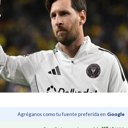
Agréganos como tu fuente preferida en
Google