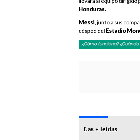
llevará al equipo dirigido
Honduras.
Messi
, junto a sus comp
césped del
Estadio Monu
Las + leídas