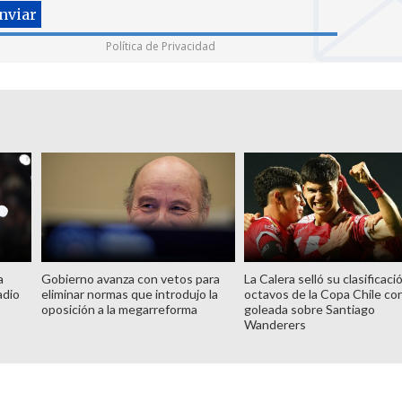
Política de Privacidad
a
Gobierno avanza con vetos para
La Calera selló su clasificaci
adio
eliminar normas que introdujo la
octavos de la Copa Chile co
oposición a la megarreforma
goleada sobre Santiago
Wanderers