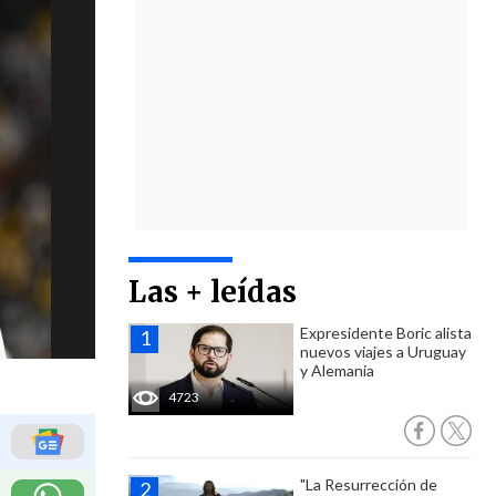
Las + leídas
Expresidente Boric alista
nuevos viajes a Uruguay
y Alemania
4723
"La Resurrección de