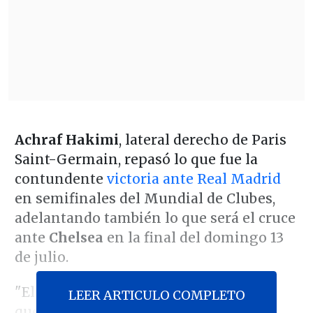
Achraf Hakimi
, lateral derecho de Paris
Saint-Germain, repasó lo que fue la
contundente
victoria ante Real Madrid
en semifinales del Mundial de Clubes,
adelantando también lo que será el cruce
ante
Chelsea
en la final del domingo 13
de julio.
"El equipo mostró su
personalidad
, lo
LEER ARTICULO COMPLETO
que venimos trabajando desde hace