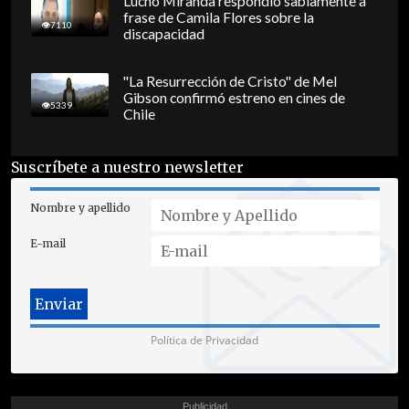
Lucho Miranda respondió sabiamente a
frase de Camila Flores sobre la
7110
discapacidad
"La Resurrección de Cristo" de Mel
Gibson confirmó estreno en cines de
5339
Chile
Suscríbete a nuestro newsletter
Nombre y apellido
E-mail
Política de Privacidad