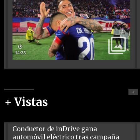
🕑
14:23
+
+ Vistas
Conductor de inDrive gana
automóvil eléctrico tras campaña