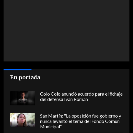
En portada
Colo Colo anunció acuerdo para el fichaje
del defensa Iván Román
San Martín: "La oposición fue gobierno y
nunca levantó el tema del Fondo Común
Municipal"