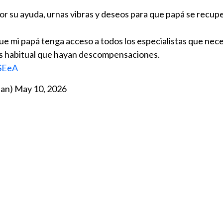
or su ayuda, urnas vibras y deseos para que papá se recupe
e mi papá tenga acceso a todos los especialistas que nece
Es habitual que hayan descompensaciones.
ASEeA
ian)
May 10, 2026