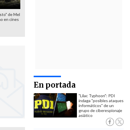
sto" de Mel
o en cines
En portada
"Lilac Typhoon": PDI
indaga "posibles ataques
informáticos" de un
grupo de ciberespionaje
asiático