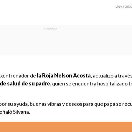
Llévatelo:
l exentrenador de
la Roja
Nelson Acosta
, actualizó a travé
de salud de su padre,
quien se encuentra hospitalizado tr
por su ayuda, buenas vibras y deseos para que papá se rec
eñaló Silvana.