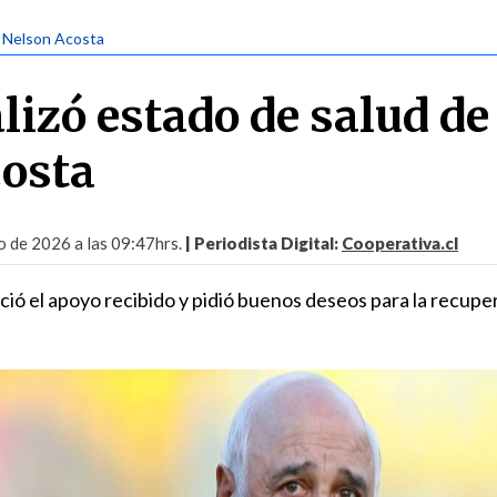
| Nelson Acosta
lizó estado de salud de
osta
 de 2026 a las 09:47hrs.
| Periodista Digital:
Cooperativa.cl
ció el apoyo recibido y pidió buenos deseos para la recupe