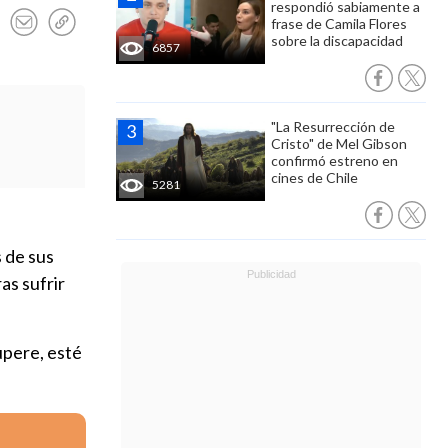
respondió sabiamente a
frase de Camila Flores
sobre la discapacidad
6857
"La Resurrección de
Cristo" de Mel Gibson
confirmó estreno en
cines de Chile
5281
s de sus
as sufrir
upere, esté