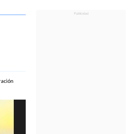
ración