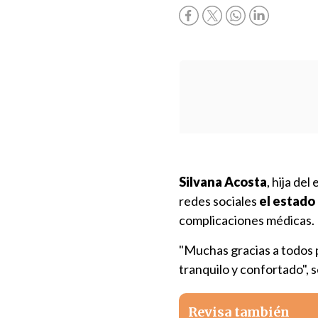
Silvana Acosta
, hija de
redes sociales
el estado 
complicaciones médicas.
"Muchas gracias a todos 
tranquilo y confortado", s
Revisa también