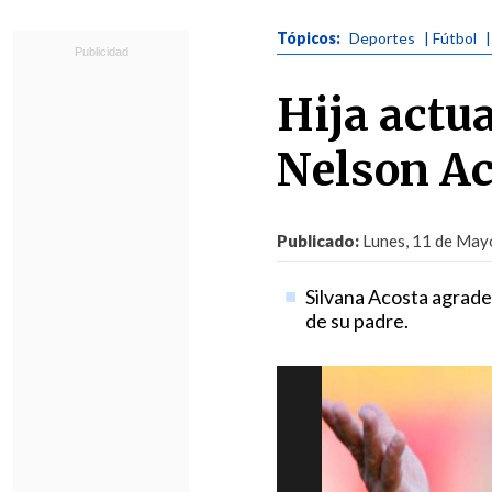
Tópicos:
Deportes
| Fútbol
Hija actua
Nelson Ac
Publicado:
Lunes, 11 de Mayo
Silvana Acosta agrade
de su padre.