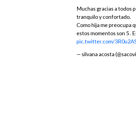
Muchas gracias a todos p
tranquilo y confortado.
Como hija me preocupa qu
estos momentos son 5 . 
pic.twitter.com/3R0u2
— silvana acosta (@sacov