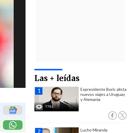
Las + leídas
Expresidente Boric alista
nuevos viajes a Uruguay
y Alemania
7781
Lucho Miranda