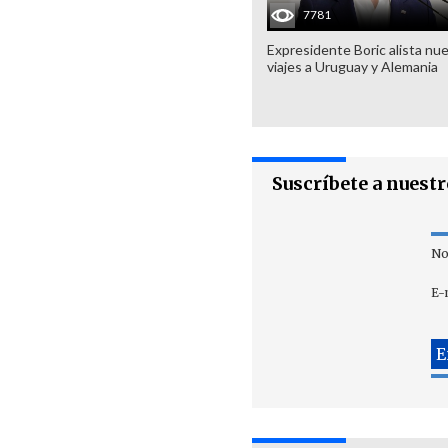
7781
Expresidente Boric alista nu
viajes a Uruguay y Alemania
Suscríbete a nuest
No
E-