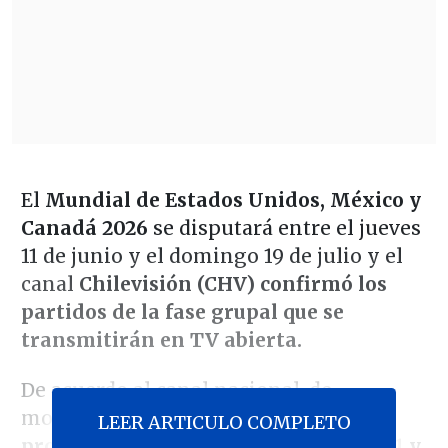
El
Mundial de Estados Unidos, México y
Canadá 2026
se disputará entre el jueves
11 de junio y el domingo 19 de julio y el
canal
Chilevisión (CHV) confirmó los
partidos de la fase grupal que se
transmitirán en TV abierta.
De acuerdo al canal nacional, de
momento sólo está confirmada
la
LEER ARTICULO COMPLETO
programación de los duelos entre el 11 y