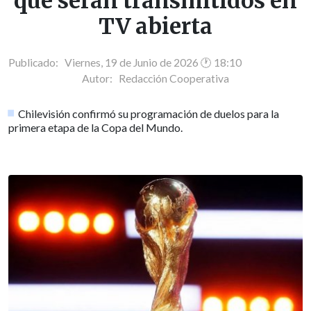
que serán transmitidos en
TV abierta
Publicado: Viernes, 19 de Junio de 2026 🕐 18:10
Autor:
Redacción Cooperativa
Chilevisión confirmó su programación de duelos para la
primera etapa de la Copa del Mundo.