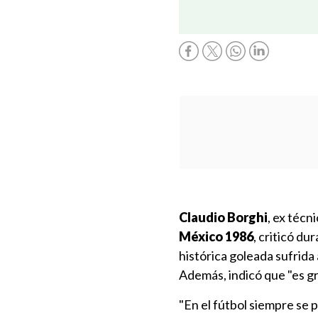
Claudio Borghi
, ex técn
México 1986
, criticó d
histórica goleada sufrida
Además, indicó que "es gr
"En el fútbol siempre se 