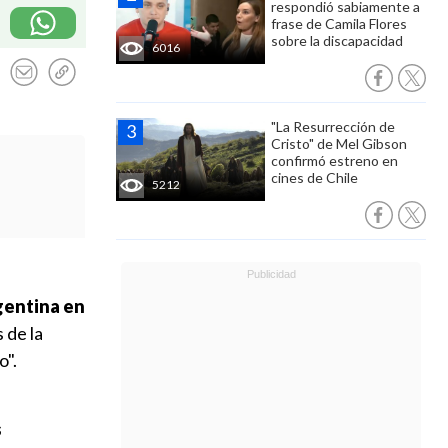
respondió sabiamente a
frase de Camila Flores
sobre la discapacidad
6016
"La Resurrección de
Cristo" de Mel Gibson
confirmó estreno en
cines de Chile
5212
gentina en
 de la
o".
s