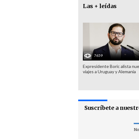
Las + leídas
7659
Expresidente Boric alista nu
viajes a Uruguay y Alemania
Suscríbete a nuest
No