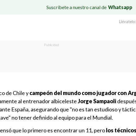
Suscríbete a nuestro canal de
Whatsapp
Llévatelo:
ico de Chile y
campeón del mundo como jugador con Ar
uramente al entrenador albiceleste
Jorge Sampaoli
después
 ante España, asegurando que "no es tan estudioso y táctic
ave" no tener definido al equipo para el Mundial.
pensó que lo primero es encontrar un 11, pero
los técnico