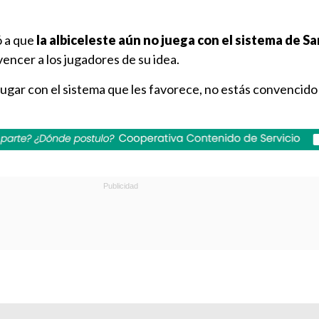
ó a que
la albiceleste aún no juega con el sistema de S
encer a los jugadores de su idea.
 jugar con el sistema que les favorece, no estás convencido