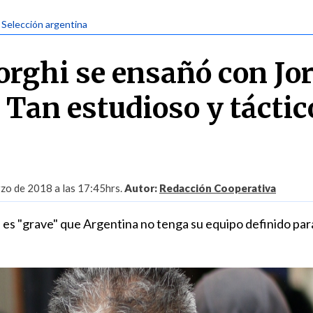
| Selección argentina
orghi se ensañó con Jo
 Tan estudioso y táctic
zo de 2018 a las 17:45hrs.
Autor:
Redacción Cooperativa
 es "grave" que Argentina no tenga su equipo definido para