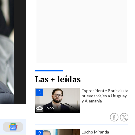
Las + leídas
Expresidente Boric alista
nuevos viajes a Uruguay
y Alemania
7659
Lucho Miranda