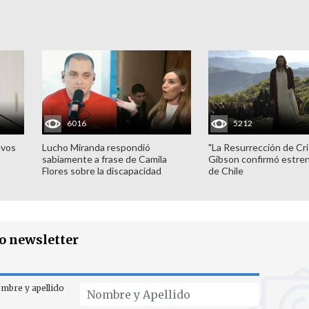
6016
5212
evos
Lucho Miranda respondió
"La Resurrección de Cri
sabiamente a frase de Camila
Gibson confirmó estren
Flores sobre la discapacidad
de Chile
ro newsletter
mbre y apellido