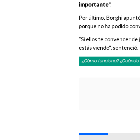
importante
".
Por último, Borghi apunt
porque no ha podido conv
"Si ellos te convencer de
estás viendo", sentenció.