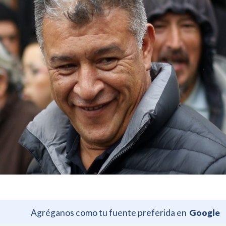
Agréganos como tu fuente preferida en
Google