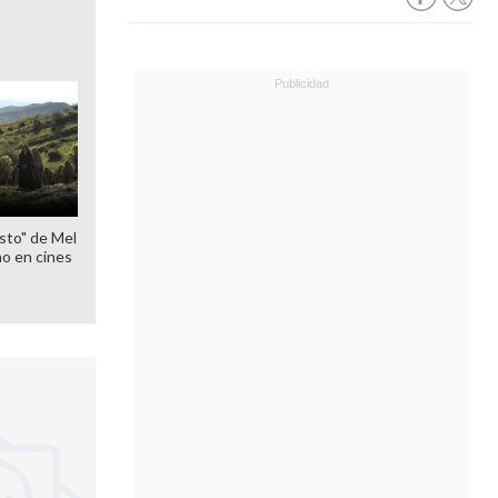
sto" de Mel
o en cines