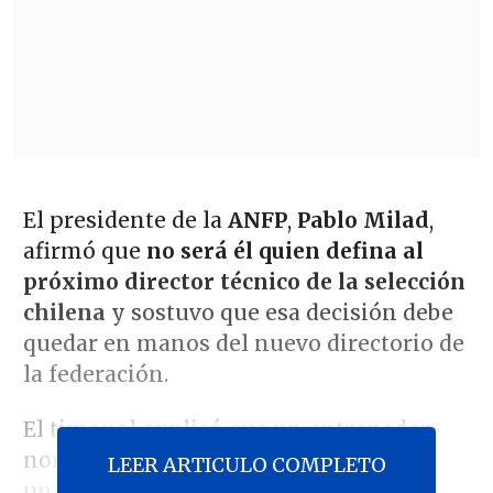
El presidente de la
ANFP
,
Pablo Milad
,
afirmó que
no será él quien defina al
próximo director técnico de la selección
chilena
y sostuvo que esa decisión debe
quedar en manos del nuevo directorio de
la federación.
El timonel explicó que un entrenador
normalmente puede ser heredado por
LEER ARTICULO COMPLETO
una administración posterior,
pero