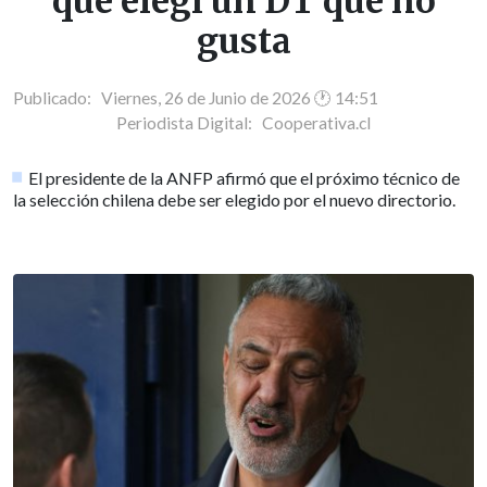
que elegí un DT que no
gusta
Publicado: Viernes, 26 de Junio de 2026 🕐 14:51
Periodista Digital:
Cooperativa.cl
El presidente de la ANFP afirmó que el próximo técnico de
la selección chilena debe ser elegido por el nuevo directorio.