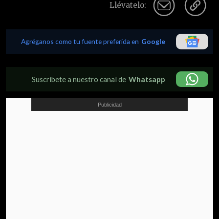
Llévatelo:
Agréganos como tu fuente preferida en
Google
Suscríbete a nuestro canal de
Whatsapp