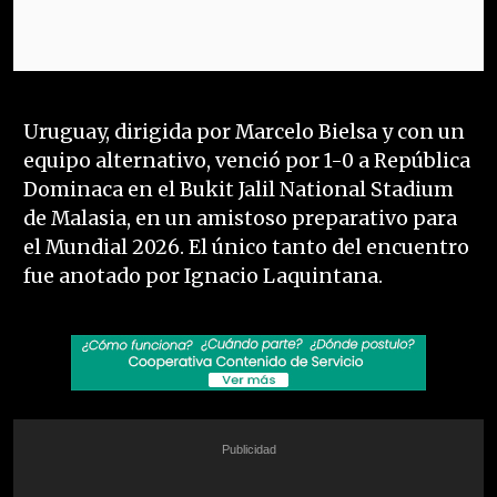
Uruguay, dirigida por Marcelo Bielsa y con un
equipo alternativo, venció por 1-0 a República
Dominaca en el Bukit Jalil National Stadium
de Malasia, en un amistoso preparativo para
el Mundial 2026. El único tanto del encuentro
fue anotado por Ignacio Laquintana.