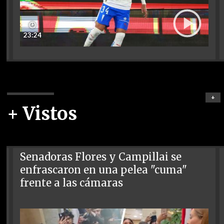
🕑
23:24
+
+ Vistos
Senadoras Flores y Campillai se
enfrascaron en una pelea "cuma"
frente a las cámaras