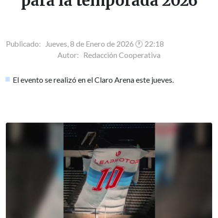
para la temporada 2026
Publicado: Jueves, 8 de Enero de 2026 🕐 22:18
Autor:
Redacción Cooperativa
El evento se realizó en el Claro Arena este jueves.