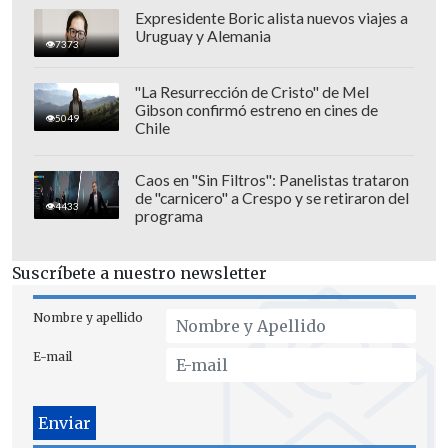
Expresidente Boric alista nuevos viajes a
Uruguay y Alemania
7373
"La Resurrección de Cristo" de Mel
Gibson confirmó estreno en cines de
5049
Chile
Caos en "Sin Filtros": Panelistas trataron
de "carnicero" a Crespo y se retiraron del
4433
programa
Suscríbete a nuestro newsletter
Nombre y apellido
E-mail