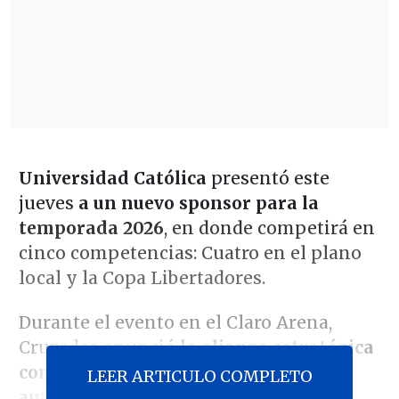
Universidad Católica
presentó este
jueves
a un nuevo sponsor para la
temporada 2026
, en donde competirá en
cinco competencias: Cuatro en el plano
local y la Copa Libertadores.
Durante el evento en el Claro Arena,
Cruzados anunció
la alianza estratégica
con Leapmotor,
fabricante chino de
LEER ARTICULO COMPLETO
automóviles eléctricos.