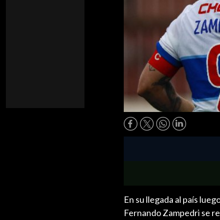
En su llegada al país lue
Fernando Zampedri se ref