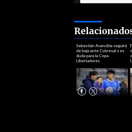
Relacionado
Sebastián Arancibia seguirá
F
de baja ante Cobresal y es
duda para la Copa
d
Libertadores