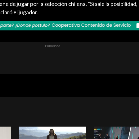
ene de jugar por la selección chilena. "Si sale la posibilidad
claró el jugador.