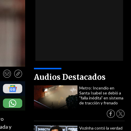
Audios Destacados
Metro: Incendio en
Santa Isabel se debió a
"falla inédita" en sistema
de tracción y frenado
ro
ada y
Vozinha contó la verdad