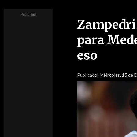
Zampedri 
para Mede
eso
Publicado:
Miércoles, 15 de E