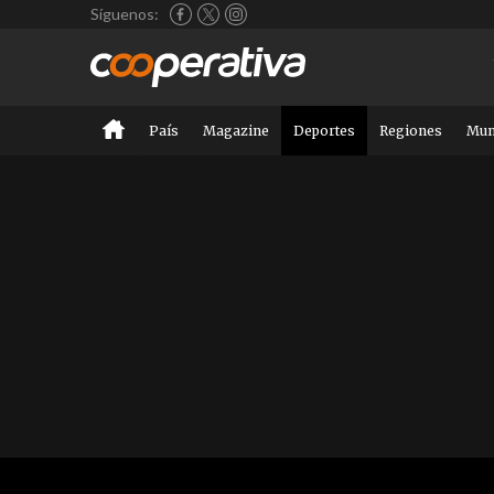
Síguenos:
País
Magazine
Deportes
Regiones
Mu