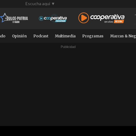
Escucha aquí ▼
ndo
Opinión
Podcast
Multimedia
Programas
Marcas & Neg