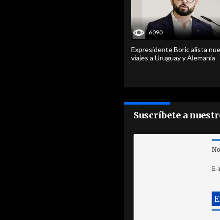
6090
Expresidente Boric alista nu
viajes a Uruguay y Alemania
Suscríbete a nuest
No
E-