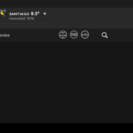
+
+
+
8.3°
SANTIAGO
Humedad
95%
ocios