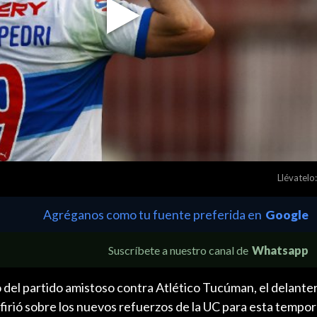
Play
Video
Llévatelo:
Agréganos como tu fuente preferida en
Google
Suscríbete a nuestro canal de
Whatsapp
go del partido amistoso contra Atlético Tucúman, el delante
irió sobre los nuevos refuerzos de la UC para esta tempor