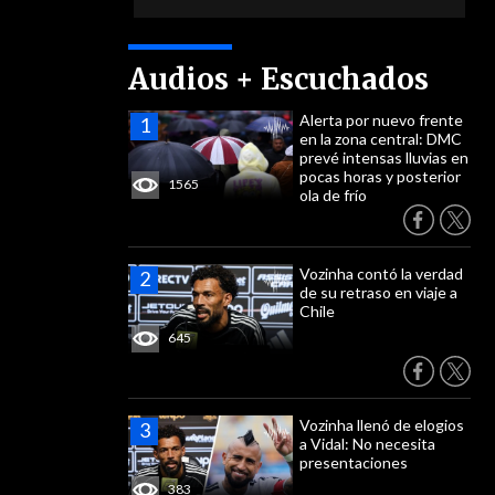
Audios + Escuchados
Alerta por nuevo frente
en la zona central: DMC
prevé intensas lluvias en
pocas horas y posterior
1565
ola de frío
Vozinha contó la verdad
de su retraso en viaje a
Chile
645
Vozinha llenó de elogios
a Vidal: No necesita
presentaciones
383