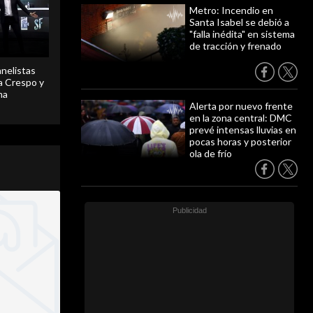
Metro: Incendio en
Santa Isabel se debió a
"falla inédita" en sistema
de tracción y frenado
anelistas
 a Crespo y
ma
Alerta por nuevo frente
en la zona central: DMC
prevé intensas lluvias en
pocas horas y posterior
ola de frío