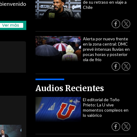
de su retraso en viaje a
, bienvenido
Chile
Alerta por nuevo frente
en la zona central: DMC
prevé intensas lluvias en
pocas horas y posterior
ola de frío
Audios Recientes
El editorial de Toño
Prieto: La U vive
momentos compleos en
lo valórico