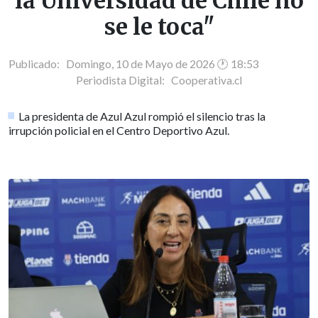
la Universidad de Chile no
se le toca"
Publicado: Domingo, 10 de Mayo de 2026 🕐 18:53
Periodista Digital:
Cooperativa.cl
La presidenta de Azul Azul rompió el silencio tras la
irrupción policial en el Centro Deportivo Azul.