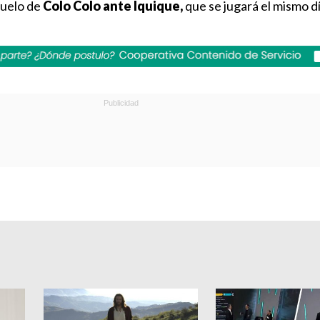
duelo de
Colo Colo ante Iquique,
que se jugará el mismo día