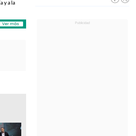
 y a la