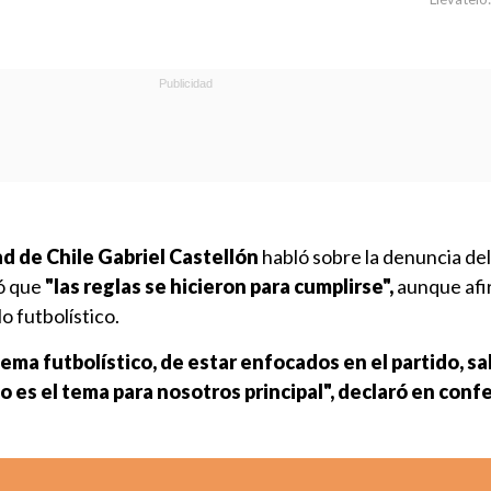
d de Chile Gabriel Castellón
habló sobre la denuncia del
tó que
"las reglas se hicieron para cumplirse",
aunque afi
lo futbolístico.
tema futbolístico, de estar enfocados en el partido, s
 es el tema para nosotros principal", declaró en conf