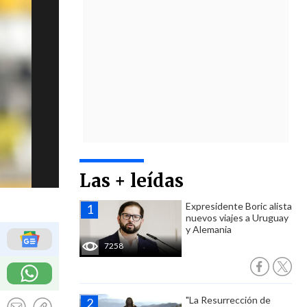
Las + leídas
Expresidente Boric alista
nuevos viajes a Uruguay
y Alemania
7258
"La Resurrección de