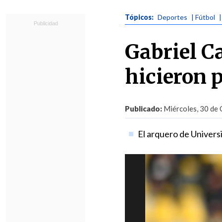
Tópicos:
Deportes
| Fútbol
Gabriel Ca
hicieron 
Publicado:
Miércoles, 30 de 
El arquero de Universi