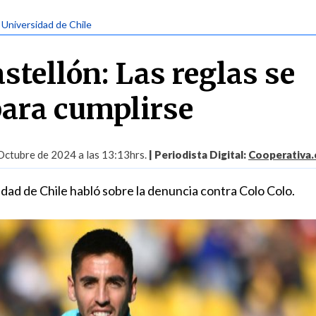
| Universidad de Chile
stellón: Las reglas se
para cumplirse
Octubre de 2024 a las 13:13hrs.
| Periodista Digital:
Cooperativa.
dad de Chile habló sobre la denuncia contra Colo Colo.