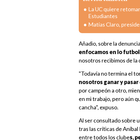
La UC quiere retomar 
Estudiantes
Matías Claro, preside
Añadio, sobre la denuncia
enfocamos en lo futbol
nosotros recibimos de la 
"Todavía no termina el t
nosotros ganar y pasar 
por campeón a otro, mien
en mi trabajo, pero aún q
cancha", expuso.
Al ser consultado sobre u
tras las críticas de Aníb
entre todos los clube
s, 