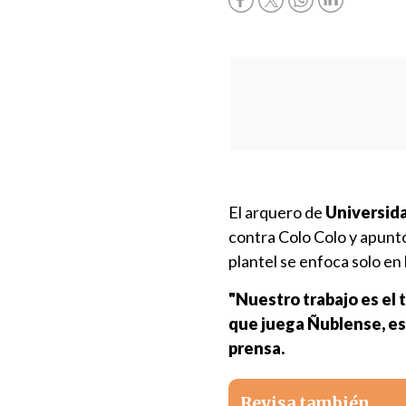
El arquero de
Universida
contra Colo Colo y apun
plantel se enfoca solo en 
"Nuestro trabajo es el 
que juega Ñublense, eso
prensa.
Revisa también