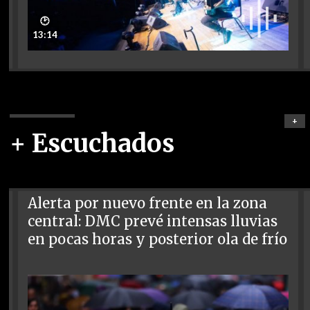
🕑
13:14
+
+ Escuchados
Alerta por nuevo frente en la zona
central: DMC prevé intensas lluvias
en pocas horas y posterior ola de frío