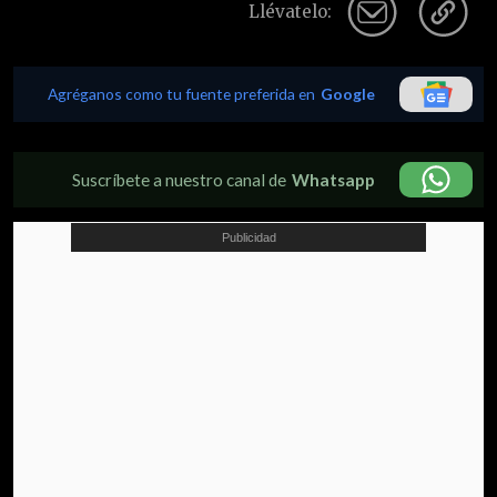
Llévatelo:
Agréganos como tu fuente preferida en
Google
Suscríbete a nuestro canal de
Whatsapp