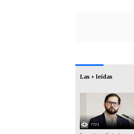
Las + leídas
7721