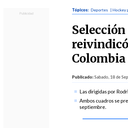
Tópicos:
Deportes
| Hockey 
Selección
reivindicó
Colombia
Publicado:
Sabado, 18 de Sep
Las dirigidas por Rodr
Ambos cuadros se prep
septiembre.