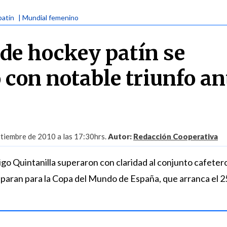
patín
| Mundial femenino
 de hockey patín se
 con notable triunfo an
tiembre de 2010 a las 17:30hrs.
Autor:
Redacción Cooperativa
igo Quintanilla superaron con claridad al conjunto cafetero
aran para la Copa del Mundo de España, que arranca el 2