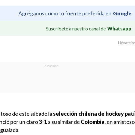
Agréganos como tu fuente preferida en
Google
Suscríbete a nuestro canal de
Whatsapp
Llévatelo:
toso de este sábado la
selección chilena de hockey pat
nció por un claro
3-1
a su similar de
Colombia
, en amistos
Igualada.