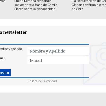
evos
Lucho Miranda respondió
"La Resurrección de Cri
sabiamente a frase de Camila
Gibson confirmó estren
Flores sobre la discapacidad
de Chile
ro newsletter
mbre y apellido
mail
Política de Privacidad