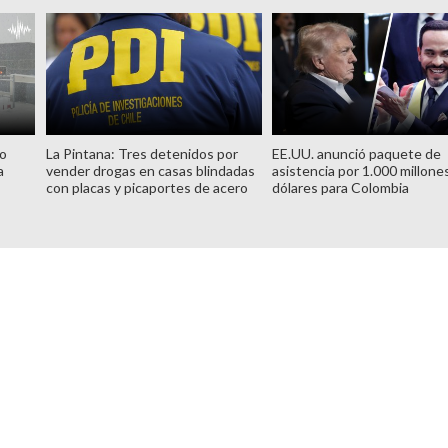
no
La Pintana: Tres detenidos por
EE.UU. anunció paquete de
a
vender drogas en casas blindadas
asistencia por 1.000 millone
con placas y picaportes de acero
dólares para Colombia