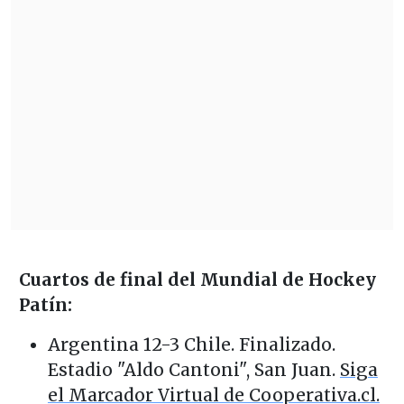
Cuartos de final del Mundial de Hockey
Patín:
Argentina
12-3
Chile.
Finalizado
.
Estadio "Aldo Cantoni", San Juan.
Siga
el Marcador Virtual de Cooperativa.cl.