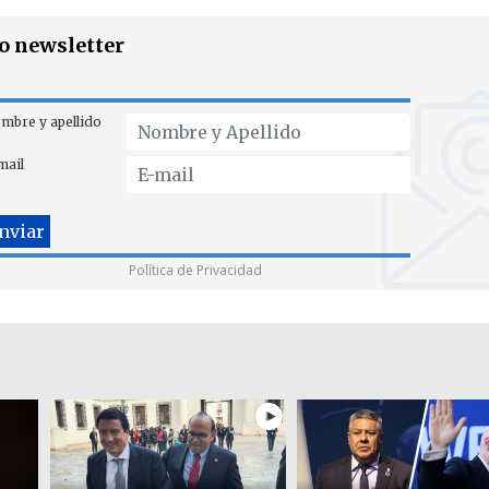
ro newsletter
mbre y apellido
mail
Política de Privacidad