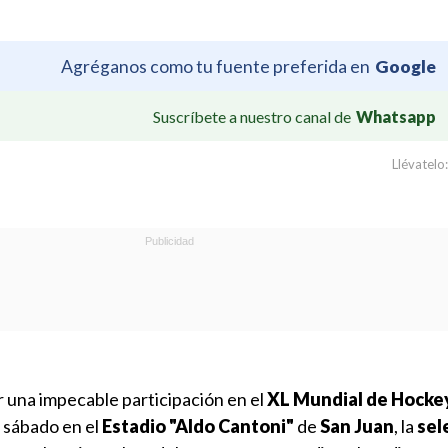
Agréganos como tu fuente preferida en
Google
Suscríbete a nuestro canal de
Whatsapp
Llévatelo:
r una impecable participación en el
XL Mundial de Hockey
e sábado en el
Estadio "Aldo Cantoni"
de
San Juan
, la
sel