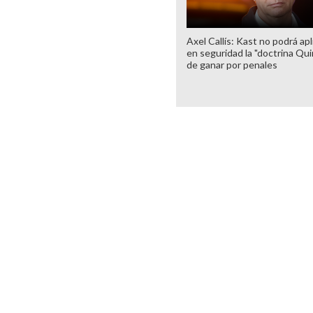
Axel Callís: Kast no podrá apl
en seguridad la "doctrina Qui
de ganar por penales