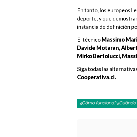
En tanto, los europeos ll
deporte, y que demostra
instancia de definición p
El técnico
Massimo Mari
Davide Motaran, Alberto
Mirko Bertolucci, Massi
Siga todas las alternativ
Cooperativa.cl.