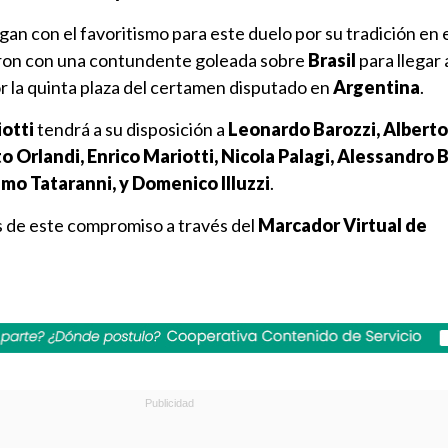
egan con el favoritismo para este duelo por su tradición en 
ron con una contundente goleada sobre
Brasil
para llegar 
or la quinta plaza del certamen disputado en
Argentina
.
otti
tendrá a su disposición a
Leonardo Barozzi, Alberto
 Orlandi, Enrico Mariotti, Nicola Palagi, Alessandro B
mo Tataranni, y Domenico Illuzzi
.
as de este compromiso a través del
Marcador Virtual de