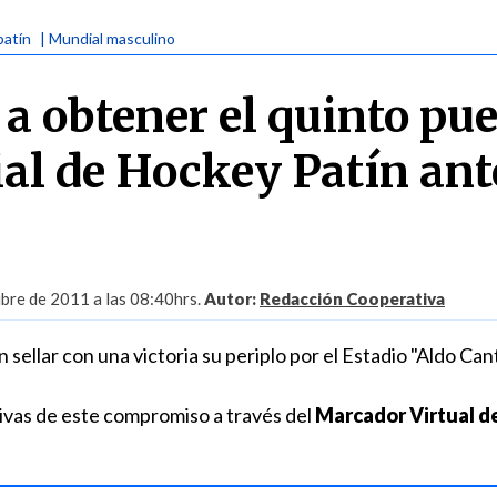
patín
| Mundial masculino
 a obtener el quinto pu
al de Hockey Patín ant
bre de 2011 a las 08:40hrs.
Autor:
Redacción Cooperativa
 sellar con una victoria su periplo por el Estadio "Aldo Can
tivas de este compromiso a través del
Marcador Virtual d