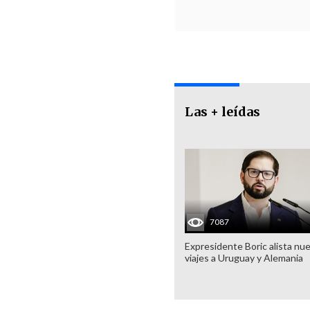
Las + leídas
7087
Expresidente Boric alista nu
viajes a Uruguay y Alemania