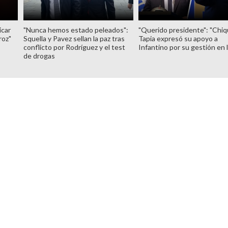
icar
"Nunca hemos estado peleados":
"Querido presidente": "Chiq
roz"
Squella y Pavez sellan la paz tras
Tapia expresó su apoyo a
conflicto por Rodríguez y el test
Infantino por su gestión en 
de drogas