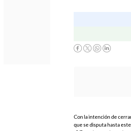
Con la intención de cerra
que se disputa hasta est