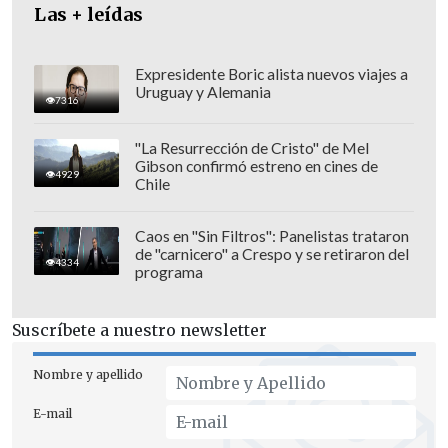
Las + leídas
Expresidente Boric alista nuevos viajes a
Uruguay y Alemania
7316
"La Resurrección de Cristo" de Mel
Gibson confirmó estreno en cines de
4929
Chile
Caos en "Sin Filtros": Panelistas trataron
de "carnicero" a Crespo y se retiraron del
4334
programa
Suscríbete a nuestro newsletter
Nombre y apellido
E-mail