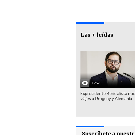
Las + leídas
7987
Expresidente Boric alista nu
viajes a Uruguay y Alemania
Suscríbete a nuest