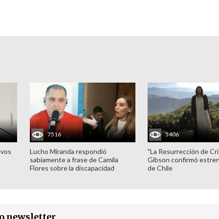
7516
5406
evos
Lucho Miranda respondió
"La Resurrección de Cri
sabiamente a frase de Camila
Gibson confirmó estren
Flores sobre la discapacidad
de Chile
ro newsletter