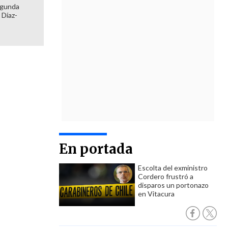
egunda
 Díaz-
En portada
Escolta del exministro
Cordero frustró a
disparos un portonazo
en Vitacura