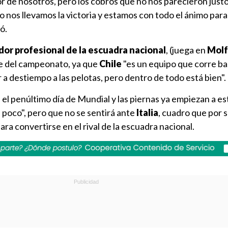
vor de nosotros, pero los cobros que no nos parecieron just
o nos llevamos la victoria y estamos con todo el ánimo para
ó.
dor profesional de la escuadra nacional
, (juega en
Molf
ste del campeonato, ya que
Chile
"es un equipo que corre ba
 a destiempo a las pelotas, pero dentro de todo está bien".
el penúltimo día de Mundial y las piernas ya empiezan a es
 poco", pero que no se sentirá ante
Italia
, cuadro que por 
ara convertirse en el rival de la escuadra nacional.