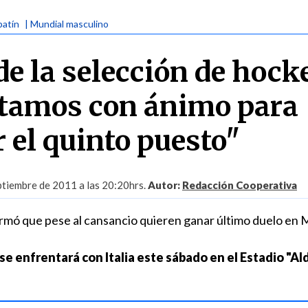
patín
| Mundial masculino
de la selección de hock
stamos con ánimo para
 el quinto puesto"
ptiembre de 2011 a las 20:20hrs.
Autor:
Redacción Cooperativa
rmó que pese al cansancio quieren ganar último duelo en 
se enfrentará con Italia este sábado en el Estadio "Al