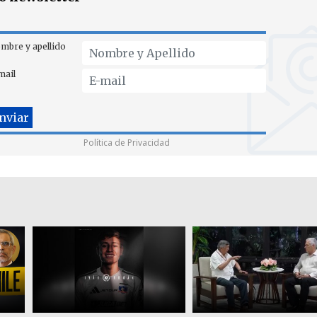
mbre y apellido
mail
Política de Privacidad