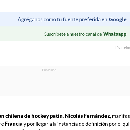
Agréganos como tu fuente preferida en
Google
Suscríbete a nuestro canal de
Whatsapp
Llévatelo:
ón chilena de hockey patín
,
Nicolás Fernández
, manifes
re
Francia
y por llegar a la instancia de definición por el qu