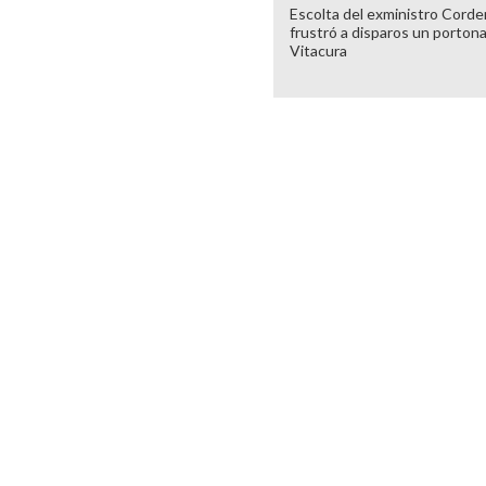
Escolta del exministro Corde
frustró a disparos un porton
Vitacura