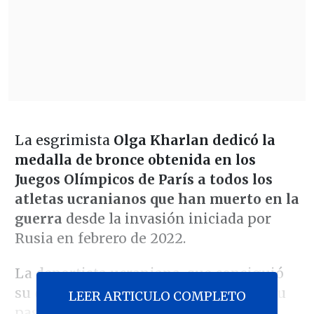
La esgrimista
Olga Kharlan dedicó la
medalla de bronce obtenida en los
Juegos Olímpicos de París a todos los
atletas ucranianos que han muerto en la
guerra
desde la invasión iniciada por
Rusia en febrero de 2022.
La deportista ucraniana, que consiguió
su quinto metal olímpico, manifestó su
LEER ARTICULO COMPLETO
pasión por su país al término de la