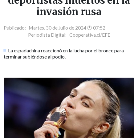
deportistas muertos en la
invasión rusa
Publicado: Martes, 30 de Julio de 2024 🕐 07:52
Periodista Digital:
Cooperativa.cl/EFE
La espadachina reaccionó en la lucha por el bronce para
terminar subiéndose al podio.