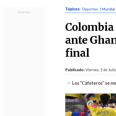
Tópicos:
Deportes
| Mundial
Colombia 
ante Ghan
final
Publicado:
Viernes, 3 de Juli
Los "Cafeteros" se med