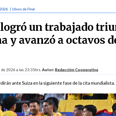
 2026
| 16vos de Final
logró un trabajado triu
a y avanzó a octavos d
o de 2026 a las 23:35hrs.
Autor:
Redacción Cooperativa
irán ante Suiza en la siguiente fase de la cita mundialista.