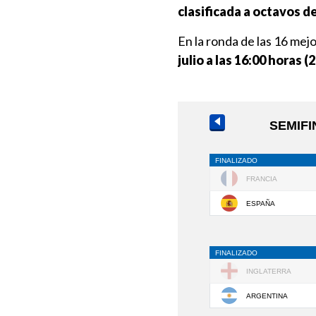
clasificada a octavos de
En la ronda de las 16 mej
julio a las 16:00 horas