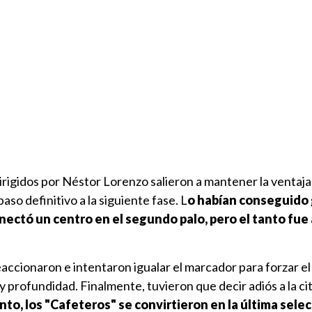
dirigidos por Néstor Lorenzo salieron a mantener la ventaja
paso definitivo a la siguiente fase. L
o habían conseguido 
conectó un centro en el segundo palo, pero el tanto fu
eaccionaron e intentaron igualar el marcador para forzar el
y profundidad. Finalmente, tuvieron que decir adiós a la ci
to, los "Cafeteros" se convirtieron en la última sele