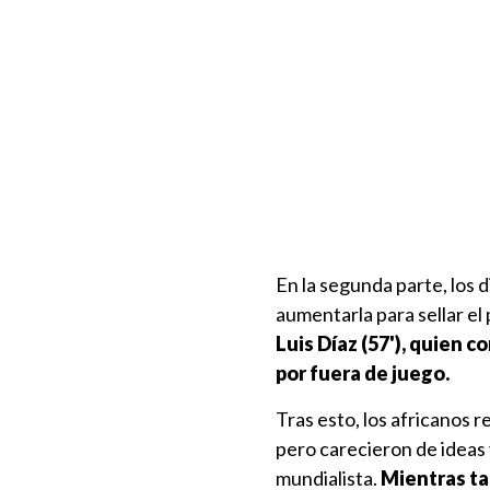
En la segunda parte, los 
aumentarla para sellar el 
Luis Díaz (57'), quien 
por fuera de juego.
Tras esto, los africanos r
pero carecieron de ideas 
mundialista.
Mientras tan