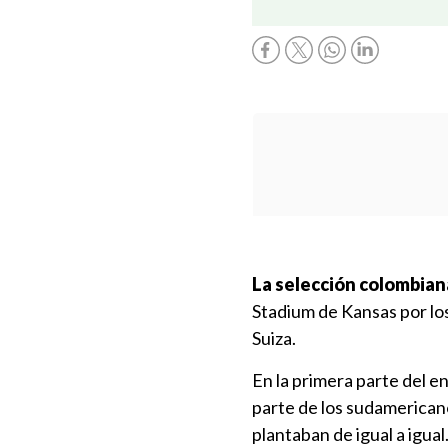
La selección colombian
Stadium de Kansas por lo
Suiza.
En la primera parte del e
parte de los sudamerican
plantaban de igual a igua