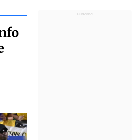
nfo
e