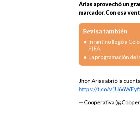
Arias aprovechó un gran
marcador. Con esa vent
Revisa también
Infantino llegó a Colo
FIFA
La programación de la
Jhon Arias abrió la cuen
https://t.co/v1U66WFyf
— Cooperativa (@Cooper