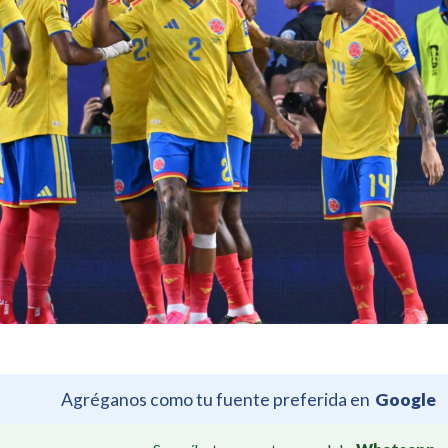
Agréganos como tu fuente preferida en
Google