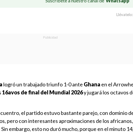
Suscríbete a nuestro canal de
Whatsapp
Llévatelo:
a
logró un trabajado triunfo 1-0 ante
Ghana
en el Arrowh
s
16avos de final del Mundial 2026
y jugará los octavos d
ncuentro, el partido estuvo bastante parejo, con dominio de
os, pero con interesantes aproximaciones de los africanos,
l. Sin embargo, esto no duró mucho, porque en el minuto 14