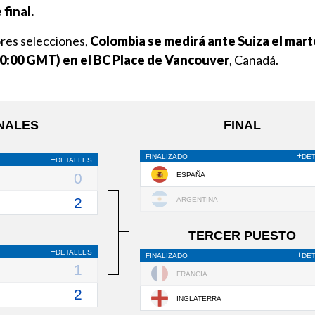
 final.
ores selecciones,
Colombia se medirá ante Suiza el mart
 (20:00 GMT) en el BC Place de Vancouver
, Canadá.