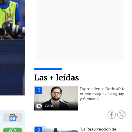
Las + leídas
Expresidente Boric alista
nuevos viajes a Uruguay
y Alemania
7276
"La Resurrección de