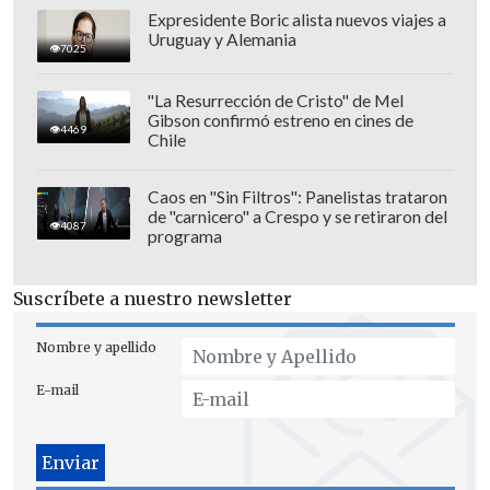
Expresidente Boric alista nuevos viajes a
Uruguay y Alemania
7025
"La Resurrección de Cristo" de Mel
Gibson confirmó estreno en cines de
4469
Chile
Caos en "Sin Filtros": Panelistas trataron
de "carnicero" a Crespo y se retiraron del
4087
programa
Suscríbete a nuestro newsletter
Nombre y apellido
E-mail