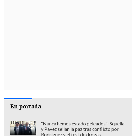
En portada
"Nunca hemos estado peleados": Squella
y Pavez sellan la paz tras conflicto por
Rodríguez y el test de drogas