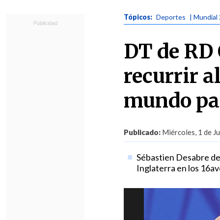
Tópicos:
Deportes
| Mundial
DT de RD 
recurrir a
mundo pa
Publicado:
Miércoles, 1 de Ju
Sébastien Desabre des
Inglaterra en los 16av