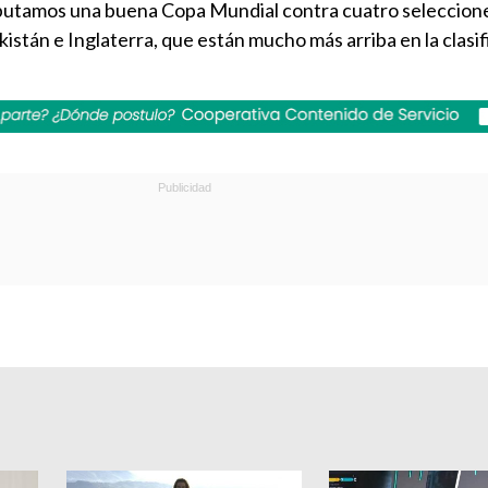
sputamos una buena Copa Mundial contra cuatro seleccion
istán e Inglaterra, que están mucho más arriba en la clasi