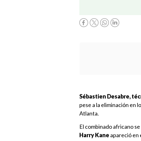
Sébastien Desabre, téc
pese a la eliminación en l
Atlanta.
El combinado africano se
Harry Kane
apareció en el