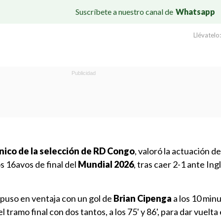
Suscríbete a nuestro canal de
Whatsapp
Llévatelo:
nico de la selección de RD Congo
, valoró la actuación d
os 16avos de final del
Mundial 2026
, tras caer 2-1 ante Ing
 puso en ventaja con un gol de
Brian Cipenga
a los 10 min
 tramo final con dos tantos, a los 75' y 86', para dar vuelta 