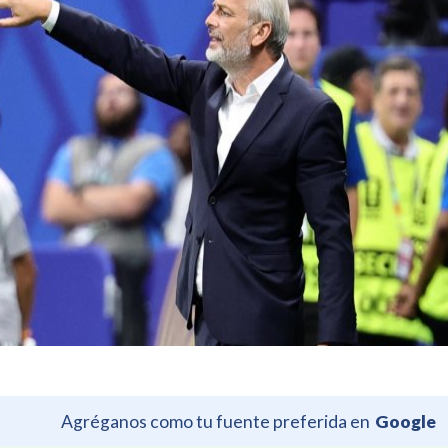
Agréganos como tu fuente preferida en
Google