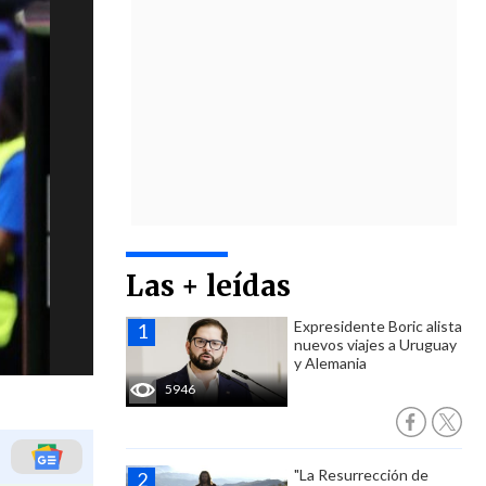
Las + leídas
Expresidente Boric alista
nuevos viajes a Uruguay
y Alemania
5946
"La Resurrección de