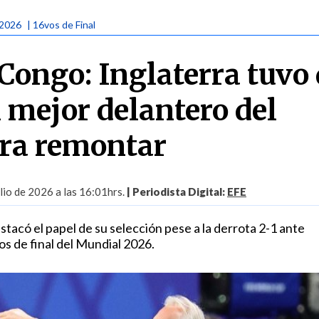
 2026
| 16vos de Final
Congo: Inglaterra tuvo
l mejor delantero del
ra remontar
lio de 2026 a las 16:01hrs.
| Periodista Digital:
EFE
tacó el papel de su selección pese a la derrota 2-1 ante
os de final del Mundial 2026.