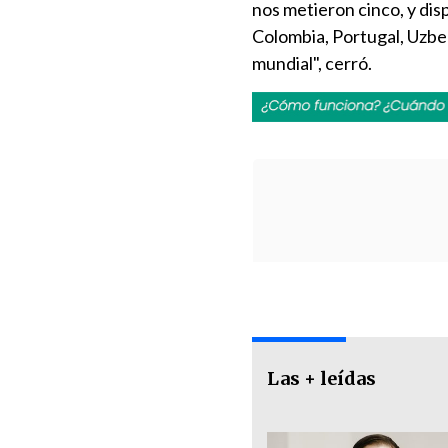
nos metieron cinco, y di
Colombia, Portugal, Uzbek
mundial", cerró.
Las + leídas