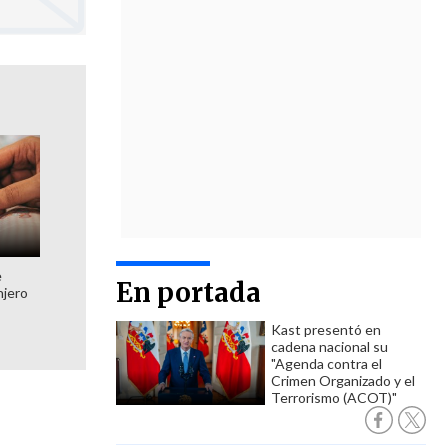
e
En portada
njero
Kast presentó en
cadena nacional su
"Agenda contra el
Crimen Organizado y el
Terrorismo (ACOT)"