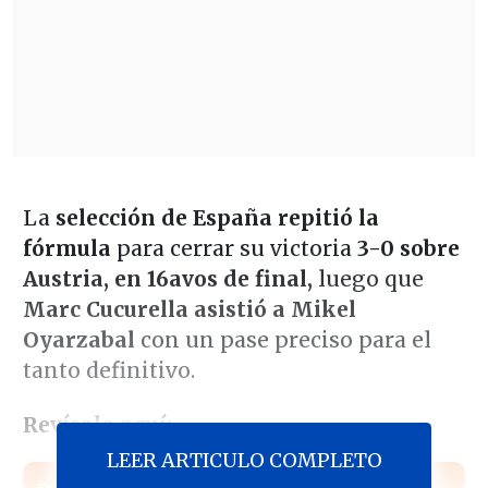
La
selección de España repitió la
fórmula
para cerrar su victoria
3-0 sobre
Austria, en 16avos de final,
luego que
Marc Cucurella asistió a Mikel
Oyarzabal
con un pase preciso para el
tanto definitivo.
Revísalo aquí:
LEER ARTICULO COMPLETO