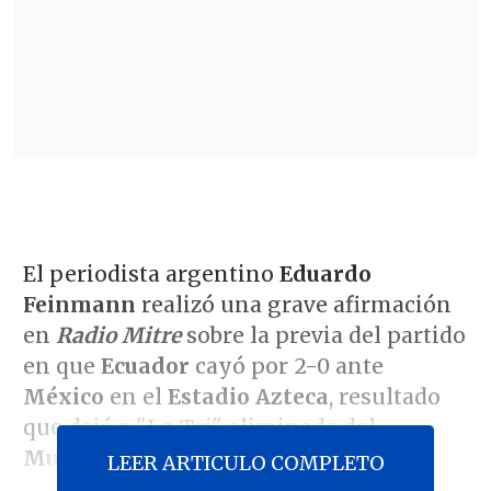
El periodista argentino
Eduardo
Feinmann
realizó una grave afirmación
en
Radio Mitre
sobre la previa del partido
en que
Ecuador
cayó por 2-0 ante
México
en el
Estadio Azteca
, resultado
que dejó a "La Tri" eliminada del
Mundial 2026
.
LEER ARTICULO COMPLETO