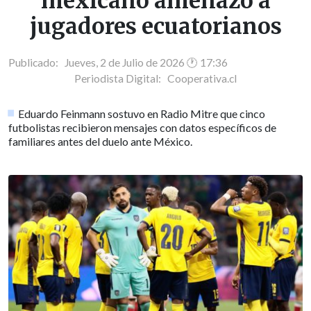
mexicano amenazó a
jugadores ecuatorianos
Publicado: Jueves, 2 de Julio de 2026 🕐 17:36
Periodista Digital:
Cooperativa.cl
Eduardo Feinmann sostuvo en Radio Mitre que cinco
futbolistas recibieron mensajes con datos específicos de
familiares antes del duelo ante México.