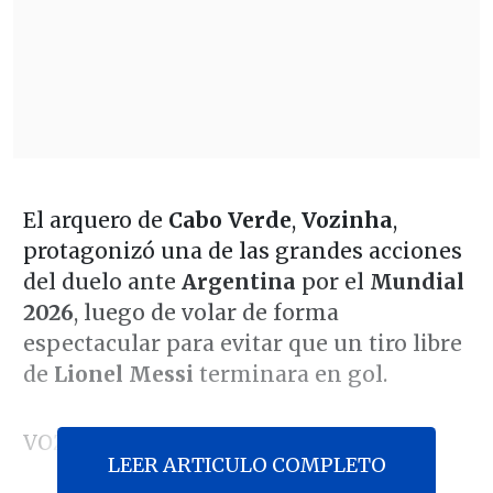
El arquero de
Cabo Verde
,
Vozinha
,
protagonizó una de las grandes acciones
del duelo ante
Argentina
por el
Mundial
2026
, luego de volar de forma
espectacular para evitar que un tiro libre
de
Lionel Messi
terminara en gol.
VOZINHA NO ES COURTOIS, ES MEJOR
LEER ARTICULO COMPLETO