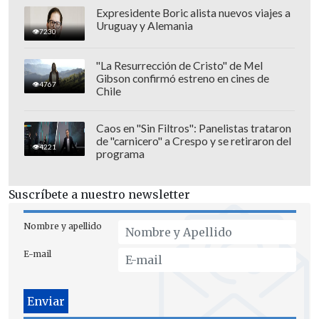
Expresidente Boric alista nuevos viajes a
Uruguay y Alemania
7230
"La Resurrección de Cristo" de Mel
Gibson confirmó estreno en cines de
4767
Chile
Caos en "Sin Filtros": Panelistas trataron
de "carnicero" a Crespo y se retiraron del
4221
programa
Suscríbete a nuestro newsletter
Nombre y apellido
E-mail